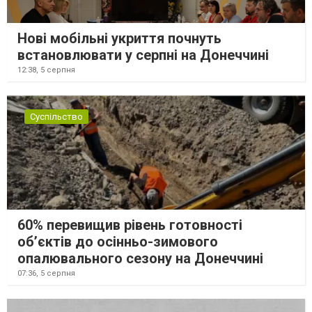
Нові мобільні укриття почнуть
встановлювати у серпні на Донеччині
12:38,
5 серпня
Суспільство
60% перевищив рівень готовності
об’єктів до осінньо-зимового
опалювального сезону на Донеччині
07:36,
5 серпня