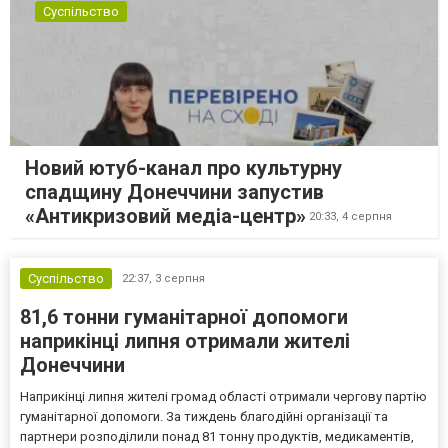
Суспільство
Новий ютуб-канал про культурну
спадщину Донеччини запустив
«Антикризовий медіа-центр»
20:33,
4 серпня
Суспільство
22:37,
3 серпня
81,6 тонни гуманітарної допомоги
наприкінці липня отримали жителі
Донеччини
Наприкінці липня жителі громад області отримали чергову партію
гуманітарної допомоги. За тиждень благодійні організації та
партнери розподілили понад 81 тонну продуктів, медикаментів,