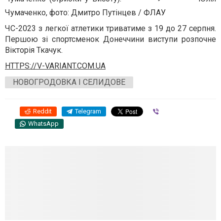
Чумаченко, фото: Дмитро Путінцев / ФЛАУ
ЧС-2023 з легкої атлетики триватиме з 19 до 27 серпня.
Першою зі спортсменок Донеччини виступи розпочне
Вікторія Ткачук.
HTTPS://V-VARIANT.COM.UA
НОВОГРОДОВКА І СЕЛИДОВЕ
Reddit
Telegram
Viber
WhatsApp