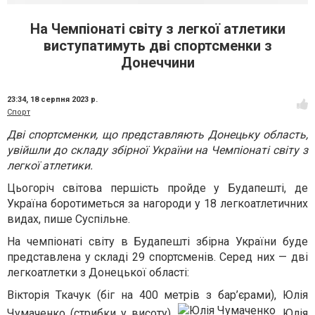
На Чемпіонаті світу з легкої атлетики
виступатимуть дві спортсменки з
Донеччини
23:34,
18 серпня 2023 р.
Спорт
Дві спортсменки, що представляють Донецьку область,
увійшли до складу збірної України на Чемпіонаті світу з
легкої атлетики.
Цьогоріч світова першість пройде у Будапешті, де
Україна боротиметься за нагороди у 18 легкоатлетичних
видах, пише Суспільне.
На чемпіонаті світу в Будапешті збірна України буде
представлена у складі 29 спортсменів. Серед них — дві
легкоатлетки з Донецької області:
Вікторія Ткачук (біг на 400 метрів з бар’єрами), Юлія
Чумаченко (стрибки у висоту).
Юлія