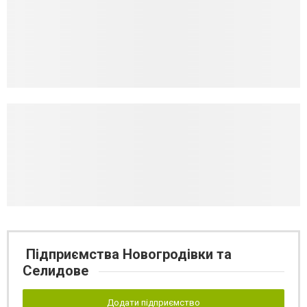
Підприємства Новогродівки та
Селидове
Додати підприємство