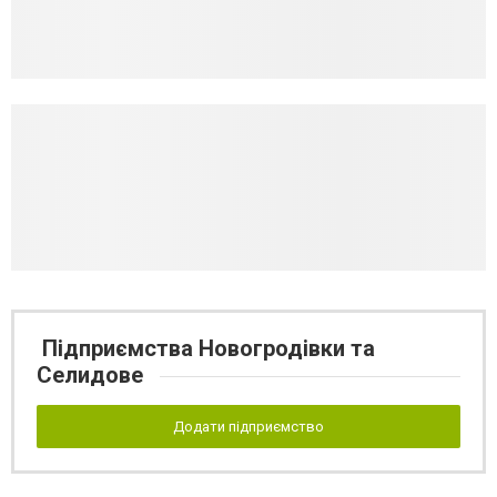
Підприємства Новогродівки та
Селидове
Додати підприємство