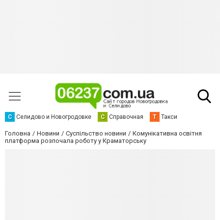
С
Селидово и Новогродовке
С
Справочная
Т
Такси
Головна
Новини
Суспільство новини
Комунікативна освітня
платформа розпочала роботу у Краматорську