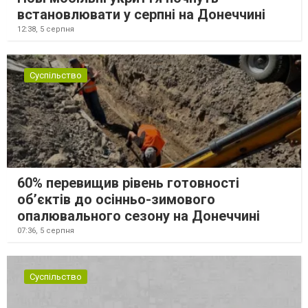
встановлювати у серпні на Донеччині
12:38,
5 серпня
Суспільство
60% перевищив рівень готовності
об’єктів до осінньо-зимового
опалювального сезону на Донеччині
07:36,
5 серпня
Суспільство