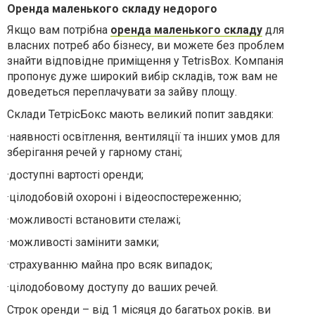
Оренда маленького складу недорого
Якщо вам потрібна
оренда маленького складу
для
власних потреб або бізнесу, ви можете без проблем
знайти відповідне приміщення у
TetrisBox
. Компанія
пропонує дуже широкий вибір складів, тож вам не
доведеться переплачувати за зайву площу.
Склади ТетрісБокс мають великий попит завдяки:
·
наявності освітлення, вентиляції та інших умов для
зберігання речей у гарному стані;
·
доступні вартості оренди;
·
цілодобовій охороні і відеоспостереженню;
·
можливості встановити стелажі;
·
можливості замінити замки;
·
страхуванню майна про всяк випадок;
·
цілодобовому доступу до ваших речей.
Строк оренди – від 1 місяця до багатьох років. ви