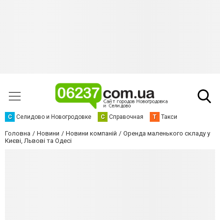
С
Селидово и Новогродовке
С
Справочная
Т
Такси
Головна
Новини
Новини компаній
Оренда маленького складу у
Києві, Львові та Одесі