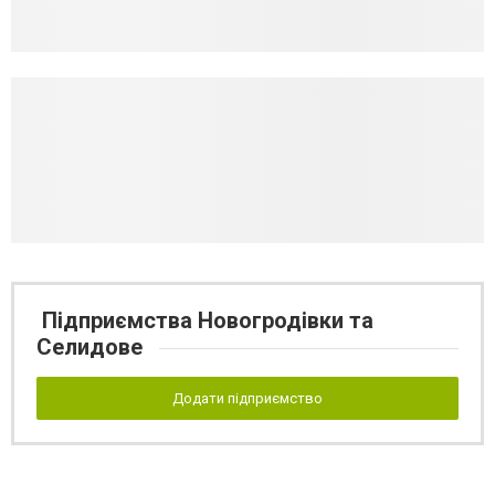
Підприємства Новогродівки та
Селидове
Додати підприємство