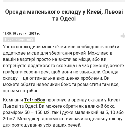
Оренда маленького складу у Києві, Львові
та Одесі
11:00,
18 серпня 2023 р.
Новини компаній
У кожної людини може з’явитись необхідність знайти
додаткове місце для зберігання речей. Можливо в
вашій квартирі просто не вистачає місця, або ви
потребуєте додаткового сховища на час ремонту, хочете
прибрати сезонні речі, щоб вони не заважали. Оренда
складу – це оптимальне вирішення проблеми. Ви
можете обрати невеликий бокс та розмістити там все,
що вам потрібно.
Компанія
TetrisBox
пропонує в оренду склади у Києві,
Львові та Одесі. Ви можете обрати як великий бокс,
розміром 50 – 150 м2, так і дуже маленький на 5, 10 або
20 м2. Менеджер допоможе визначити ідеальну площу
для розташування усіх ваших речей.