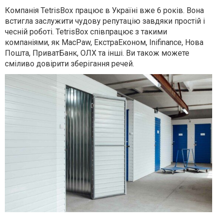
Компанія
TetrisBox
працює в Україні вже 6 років. Вона
встигла заслужити чудову репутацію завдяки простій і
чесній роботі.
TetrisBox
співпрацює з такими
компаніями, як
MacPaw
, ЕкстраЕконом,
Inifinance
, Нова
Пошта, ПриватБанк, ОЛХ та інші. Ви також можете
сміливо довірити зберігання речей.