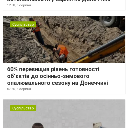
12:38,
5 серпня
Суспільство
60% перевищив рівень готовності
об’єктів до осінньо-зимового
опалювального сезону на Донеччині
07:36,
5 серпня
Суспільство