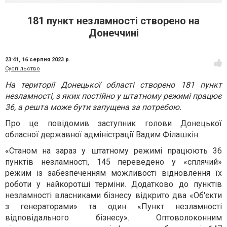
181 пункт незламності створено на
Донеччині
23:41,
16 серпня 2023 р.
Суспільство
На території Донецької області створено 181 пункт
незламності, з яких постійно у штатному режимі працює
36, а решта може бути запущена за потребою.
Про це повідомив заступник голови Донецької
обласної державної адміністрації Вадим Філашкін.
«Станом на зараз у штатному режимі працюють 36
пунктів незламності, 145 переведено у «сплячий»
режим із забезпеченням можливості відновлення їх
роботи у найкоротші терміни. Додатково до пунктів
незламності власниками бізнесу відкрито два «Об'єкти
з генераторами» та один «Пункт незламності
відповідального бізнесу». Оптоволоконним