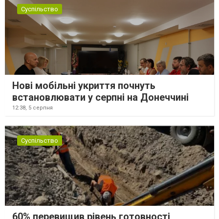
Суспільство
Нові мобільні укриття почнуть
встановлювати у серпні на Донеччині
12:38,
5 серпня
Суспільство
60% перевищив рівень готовності