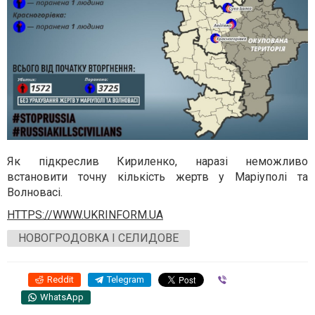
Як підкреслив Кириленко, наразі неможливо
встановити точну кількість жертв у Маріуполі та
Волновасі.
HTTPS://WWW.UKRINFORM.UA
НОВОГРОДОВКА І СЕЛИДОВЕ
Reddit
Telegram
Viber
WhatsApp