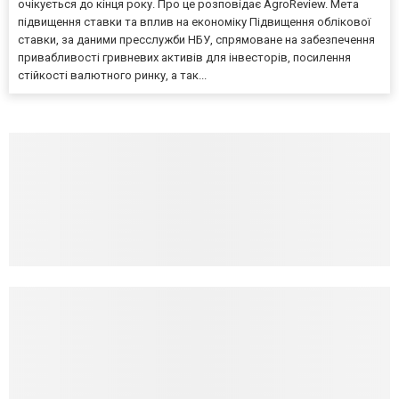
очікується до кінця року. Про це розповідає AgroReview. Мета
підвищення ставки та вплив на економіку Підвищення облікової
ставки, за даними пресслужби НБУ, спрямоване на забезпечення
привабливості гривневих активів для інвесторів, посилення
стійкості валютного ринку, а так...