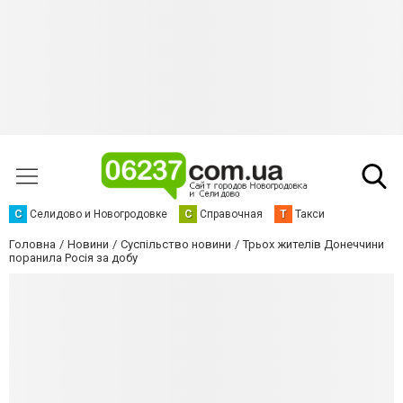
С
Селидово и Новогродовке
С
Справочная
Т
Такси
Головна
Новини
Суспільство новини
Трьох жителів Донеччини
поранила Росія за добу