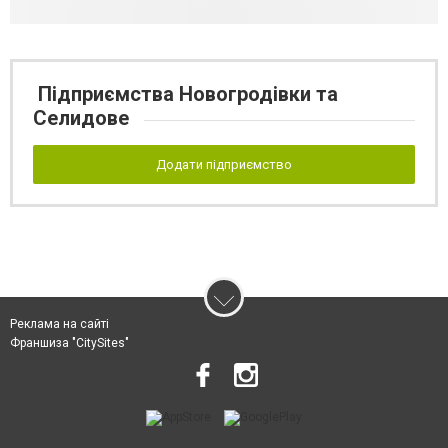
Підприємства Новогродівки та
Селидове
Додати підприємство
Реклама на сайті
Франшиза "CitySites"