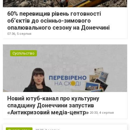
60% перевищив рівень готовності
об’єктів до осінньо-зимового
опалювального сезону на Донеччині
07:36,
5 серпня
Суспільство
Новий ютуб-канал про культурну
спадщину Донеччини запустив
«Антикризовий медіа-центр»
20:33,
4 серпня