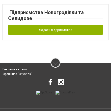
Підприємства Новогродівки та
Селидове
Додати підприємство
Реклама на сайті
Франшиза "CitySites"