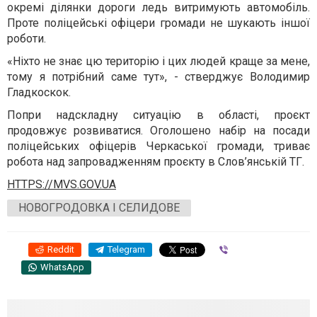
окремі ділянки дороги ледь витримують автомобіль.
Проте поліцейські офіцери громади не шукають іншої
роботи.
«Ніхто не знає цю територію і цих людей краще за мене,
тому я потрібний саме тут», - стверджує Володимир
Гладкоскок.
Попри надскладну ситуацію в області, проєкт
продовжує розвиватися. Оголошено набір на посади
поліцейських офіцерів Черкаської громади, триває
робота над запровадженням проєкту в Слов’янській ТГ.
HTTPS://MVS.GOV.UA
НОВОГРОДОВКА І СЕЛИДОВЕ
Reddit
Telegram
Viber
WhatsApp