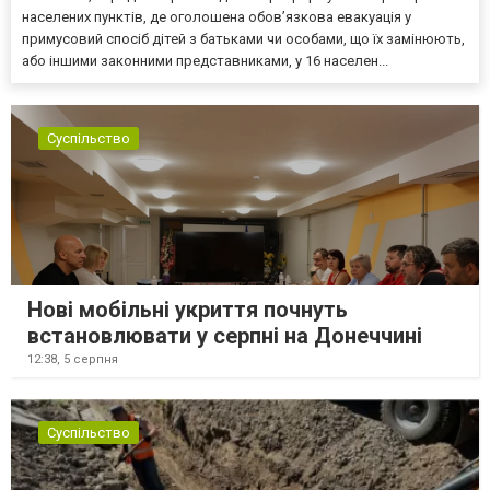
населених пунктів, де оголошена обов’язкова евакуація у
примусовий спосіб дітей з батьками чи особами, що їх замінюють,
або іншими законними представниками, у 16 населен...
Суспільство
Нові мобільні укриття почнуть
встановлювати у серпні на Донеччині
12:38,
5 серпня
Суспільство