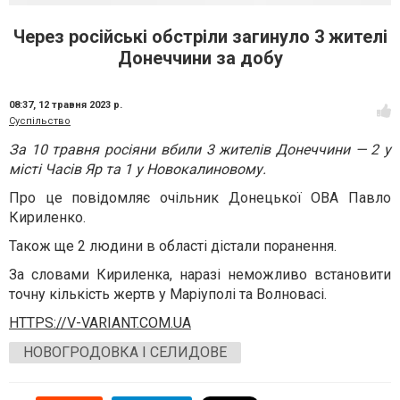
Через російські обстріли загинуло 3 жителі
Донеччини за добу
08:37,
12 травня 2023 р.
Суспільство
За 10 травня росіяни вбили 3 жителів Донеччини — 2 у
місті Часів Яр та 1 у Новокалиновому.
Про це повідомляє очільник Донецької ОВА Павло
Кириленко.
Також ще 2 людини в області дістали поранення.
За словами Кириленка, наразі неможливо встановити
точну кількість жертв у Маріуполі та Волновасі.
HTTPS://V-VARIANT.COM.UA
НОВОГРОДОВКА І СЕЛИДОВЕ