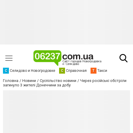
С
Селидово и Новогродовке
С
Справочная
Т
Такси
Головна
Новини
Суспільство новини
Через російські обстріли
загинуло 3 жителі Донеччини за добу