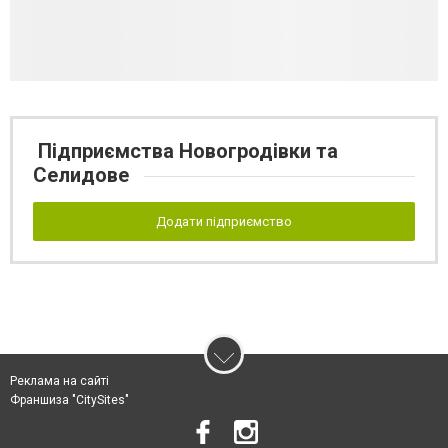
Підприємства Новогродівки та
Селидове
Додати підприємство
Реклама на сайті
Франшиза "CitySites"