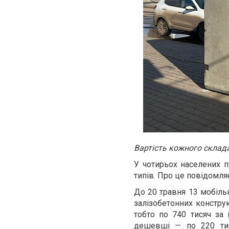
Вартість кожного склада
У чотирьох населених п
типів. Про це повідомляє
До 20 травня 13 мобільн
залізобетонних конструк
тобто по 740 тисяч за
дешевші — по 220 тися