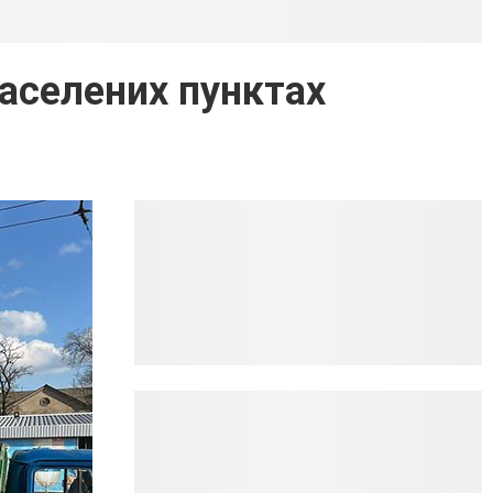
населених пунктах