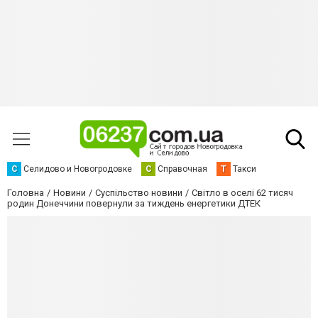
С
Селидово и Новогродовке
С
Справочная
Т
Такси
Головна
Новини
Суспільство новини
Світло в оселі 62 тисяч
родин Донеччини повернули за тиждень енергетики ДТЕК