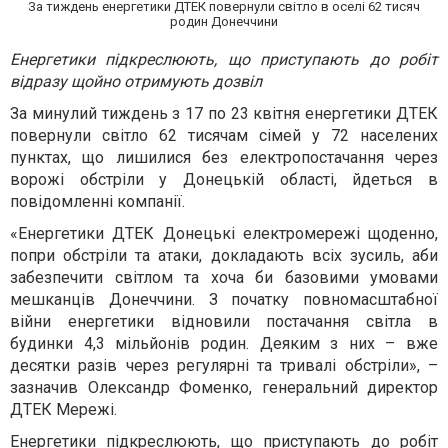
За тиждень енергетики ДТЕК повернули світло в оселі 62 тисяч
родин Донеччини
Енергетики підкреслюють, що приступають до робіт
відразу щойно отримують дозвіл
За минулий тиждень з 17 по 23 квітня енергетики ДТЕК
повернули світло 62 тисячам сімей у 72 населених
пунктах, що лишилися без електропостачання через
ворожі обстріли у Донецькій області, йдеться в
повідомленні компанії.
«Енергетики ДТЕК Донецькі електромережі щоденно,
попри обстріли та атаки, докладають всіх зусиль, аби
забезпечити світлом та хоча би базовими умовами
мешканців Донеччини. З початку повномасштабної
війни енергетики відновили постачання світла в
будинки 4,3 мільйонів родин. Деяким з них – вже
десятки разів через регулярні та тривалі обстріли», –
зазначив Олександр Фоменко, генеральний директор
ДТЕК Мережі.
Енергетики підкреслюють, що приступають до робіт