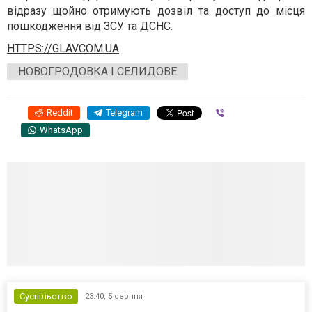
відразу щойно отримують дозвіл та доступ до місця
пошкодження від ЗСУ та ДСНС.
HTTPS://GLAVCOM.UA
НОВОГРОДОВКА І СЕЛИДОВЕ
Reddit
Telegram
Viber
WhatsApp
Суспільство
23:40,
5 серпня