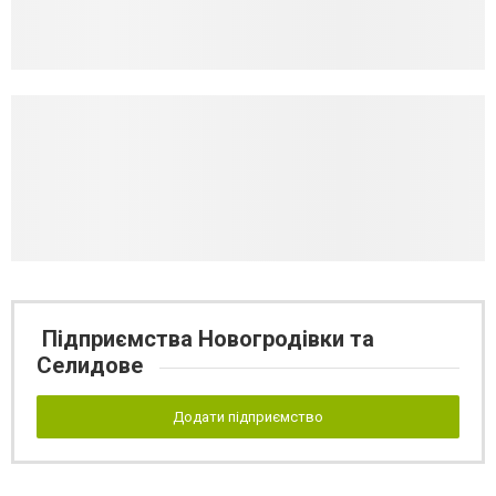
Підприємства Новогродівки та
Селидове
Додати підприємство