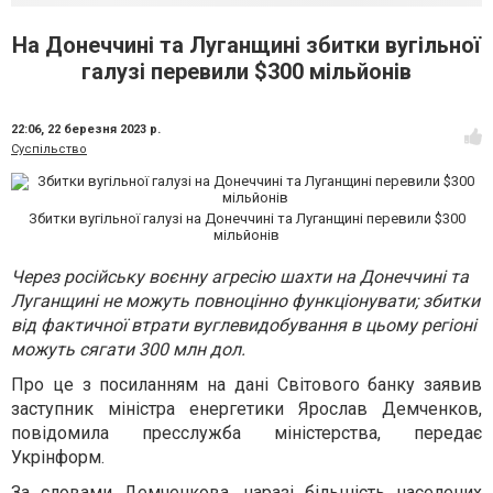
На Донеччині та Луганщині збитки вугільної
галузі перевили $300 мільйонів
22:06,
22 березня 2023 р.
Суспільство
Збитки вугільної галузі на Донеччині та Луганщині перевили $300
мільйонів
Через російську воєнну агресію шахти на Донеччині та
Луганщині не можуть повноцінно функціонувати; збитки
від фактичної втрати вуглевидобування в цьому регіоні
можуть сягати 300 млн дол.
Про це з посиланням на дані Світового банку заявив
заступник міністра енергетики Ярослав Демченков,
повідомила пресслужба міністерства, передає
Укрінформ.
За словами Демченкова, наразі більшість населених