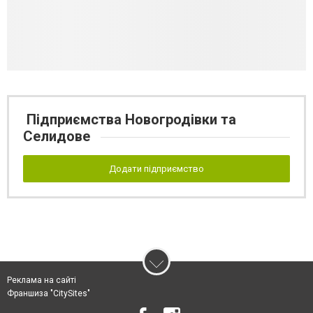
Підприємства Новогродівки та
Селидове
Додати підприємство
Реклама на сайті
Франшиза "CitySites"