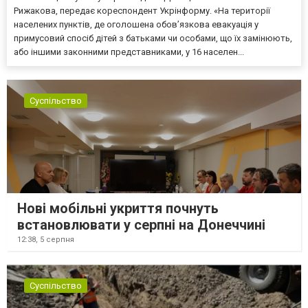
Рижакова, передає кореспондент Укрінформу. «На території
населених пунктів, де оголошена обов’язкова евакуація у
примусовий спосіб дітей з батьками чи особами, що їх замінюють,
або іншими законними представниками, у 16 населен...
Суспільство
Нові мобільні укриття почнуть
встановлювати у серпні на Донеччині
12:38,
5 серпня
Суспільство