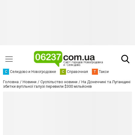
С
Селидово и Новогродовке
С
Справочная
Т
Такси
Головна
Новини
Суспільство новини
На Донеччині та Луганщині
збитки вугільної галузі перевили $300 мільйонів