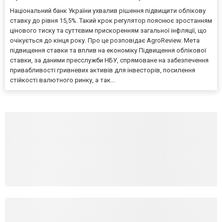
Національний банк України ухвалив рішення підвищити облікову
ставку до рівня 15,5%. Такий крок регулятор пояснює зростанням
цінового тиску та суттєвим прискоренням загальної інфляції, що
очікується до кінця року. Про це розповідає AgroReview. Мета
підвищення ставки та вплив на економіку Підвищення облікової
ставки, за даними пресслужби НБУ, спрямоване на забезпечення
привабливості гривневих активів для інвесторів, посилення
стійкості валютного ринку, а так...