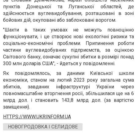
пунктів Донецької та Луганської областей, де
здійснюється вуглевидобування, розташовані в зоні
бойових дій, окуповані або заблоковані ворогом.
"Шахти в таких умовах не можуть повноцінно
функціонувати, і це створює нові екологічні ризики та
соціально-економічні проблеми. Припинення роботи
частини вуглевидобувних підприємств, за оцінкою
Світового банку, означає сукупні збитки в розмірі понад
300 млн доларів США", - йдеться у повідомленні.
Як повідомлялось, за даними Київської школи
економіки, станом на лютий 2023 року загальна сума
збитків, завданих інфраструктурі України через
повномасштабне вторгнення росії, збільшилася ще на 6
млрд дол. і становить 143,8 млрд дол. (за вартістю
заміщення).
HTTPS://WWW.UKRINFORM.UA
НОВОГРОДОВКА І СЕЛИДОВЕ