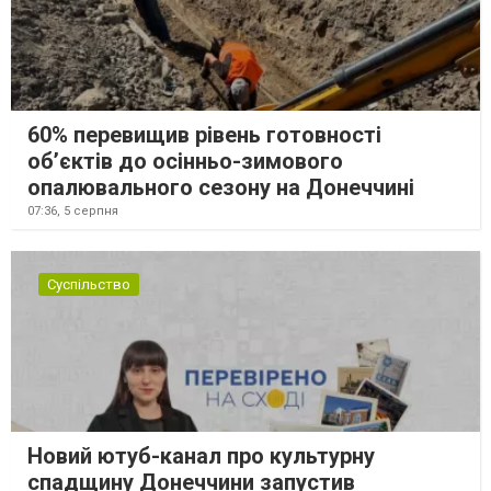
60% перевищив рівень готовності
об’єктів до осінньо-зимового
опалювального сезону на Донеччині
07:36,
5 серпня
Суспільство
Новий ютуб-канал про культурну
спадщину Донеччини запустив