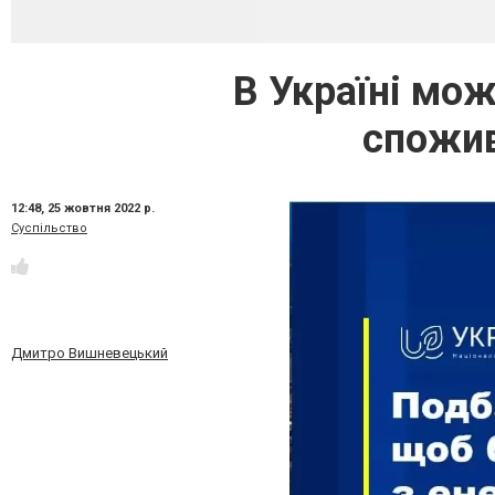
В Україні мо
спожив
12:48,
25 жовтня 2022 р.
Суспільство
Дмитро Вишневецький