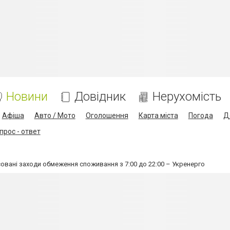
Новини
Довідник
Нерухомість
Афіша
Авто / Мото
Оголошення
Карта міста
Погода
Д
прос - ответ
совані заходи обмеження споживання з 7:00 до 22:00 – Укренерго