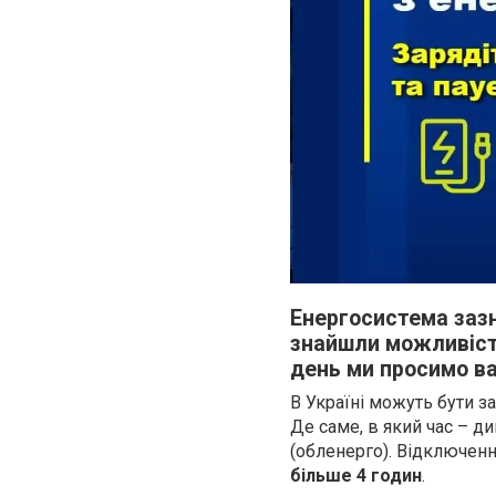
Енергосистема зазн
знайшли можливіст
день ми просимо ва
В Україні можуть бути з
Де саме, в який час – д
(обленерго). Відключенн
більше 4 годин
.