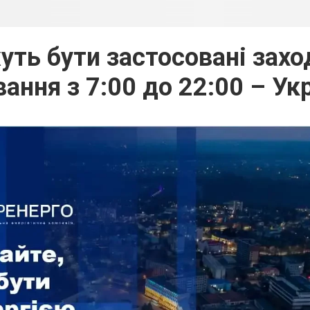
жуть бути застосовані зах
ання з 7:00 до 22:00 – Ук