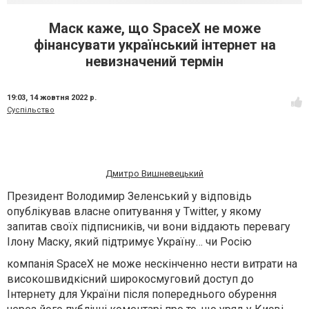
Маск каже, що SpaceX не може
фінансувати український інтернет на
невизначений термін
19:03,
14 жовтня 2022 р.
Суспільство
Дмитро Вишневецький
Президент Володимир Зеленський у відповідь
опублікував власне опитування у Twitter, у якому
запитав своїх підписників, чи вони віддають перевагу
Ілону Маску, який підтримує Україну… чи Росію
компанія SpaceX не може нескінченно нести витрати на
високошвидкісний широкосмуговий доступ до
Інтернету для України після попереднього обурення