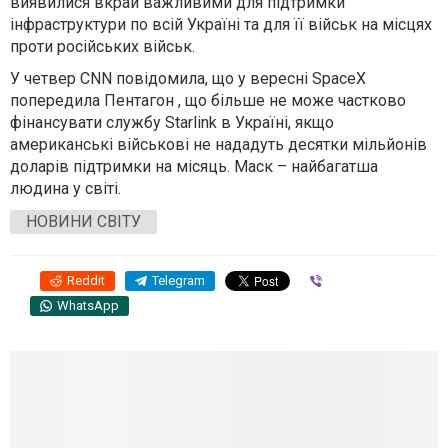
виявилися вкрай важливими для підтримки
інфраструктури по всій Україні та для її військ на місцях
проти російських військ.
У четвер CNN повідомила, що у вересні SpaceX
попередила Пентагон , що більше не може частково
фінансувати службу Starlink в Україні, якщо
американські військові не нададуть десятки мільйонів
доларів підтримки на місяць. Маск – найбагатша
людина у світі.
НОВИНИ СВІТУ
Reddit
Telegram
Viber
WhatsApp