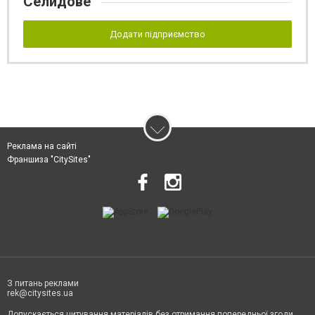
Селидове
Додати підприємство
Реклама на сайті
Франшиза "CitySites"
З питань реклами
rek@citysites.ua
Допускається цитування матеріалів без отримання попередньої згоди