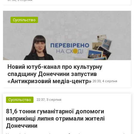
Суспільство
Новий ютуб-канал про культурну
спадщину Донеччини запустив
«Антикризовий медіа-центр»
20:33,
4 серпня
Суспільство
22:37,
3 серпня
81,6 тонни гуманітарної допомоги
наприкінці липня отримали жителі
Донеччини