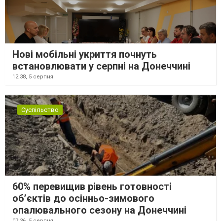
Нові мобільні укриття почнуть
встановлювати у серпні на Донеччині
12:38,
5 серпня
Суспільство
60% перевищив рівень готовності
об’єктів до осінньо-зимового
опалювального сезону на Донеччині
07:36,
5 серпня