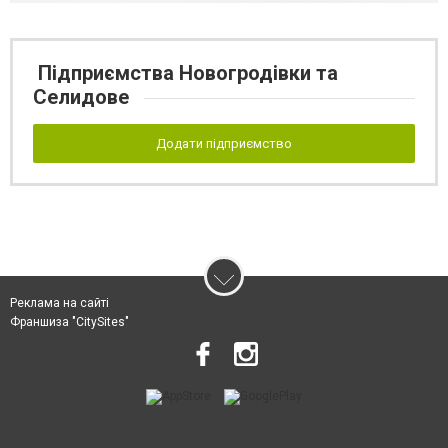
Підприємства Новогродівки та
Селидове
Додати підприємство
Реклама на сайті
Франшиза "CitySites"