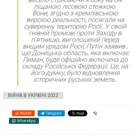
піщаною лісовою стежкою.
Вони, згідно з кремлівською
версією реальності, посягали на
суверенну територію Росії. У своїй
гнівній промові проти Заходу в
п’ятницю, виголошеній перед
вищим урядом Росії, Путін заявив ,
що Донецька область, яка включає
Лиман, буде офіційно включена до
складу Російської Федерації. Це, на
його думку, було відновлення
історичних руських земель.
ВІЙНА В УКРАЇНІ 2022
Reddit
Telegram
Viber
WhatsApp