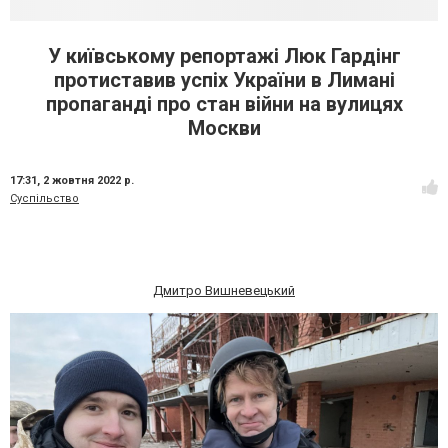
У київському репортажі Люк Гардінг
протиставив успіх України в Лимані
пропаганді про стан війни на вулицях
Москви
17:31,
2 жовтня 2022 р.
Суспільство
Дмитро Вишневецький