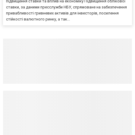
підвищення ставки та вплив на економіку Підвищення облікової
ставки, за даними пресслужби НБУ, спрямоване на забезпечення
привабливості гривневих активів для інвесторів, посилення
стійкості валютного ринку, а так...