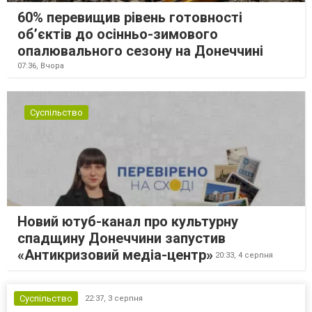
60% перевищив рівень готовності
об’єктів до осінньо-зимового
опалювального сезону на Донеччині
07:36,
Вчора
Суспільство
Новий ютуб-канал про культурну
спадщину Донеччини запустив
«Антикризовий медіа-центр»
20:33,
4 серпня
Суспільство
22:37,
3 серпня