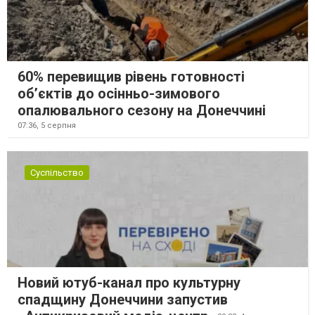
60% перевищив рівень готовності
об’єктів до осінньо-зимового
опалювального сезону на Донеччині
07:36,
5 серпня
Суспільство
Новий ютуб-канал про культурну
спадщину Донеччини запустив