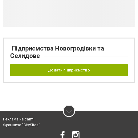
Підприємства Новогродівки та
Селидове
Додати підприємство
Реклама на сайті
Франшиза "CitySites"