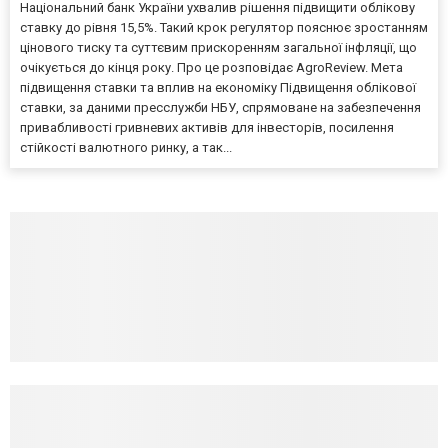
Національний банк України ухвалив рішення підвищити облікову
ставку до рівня 15,5%. Такий крок регулятор пояснює зростанням
цінового тиску та суттєвим прискоренням загальної інфляції, що
очікується до кінця року. Про це розповідає AgroReview. Мета
підвищення ставки та вплив на економіку Підвищення облікової
ставки, за даними пресслужби НБУ, спрямоване на забезпечення
привабливості гривневих активів для інвесторів, посилення
стійкості валютного ринку, а так...