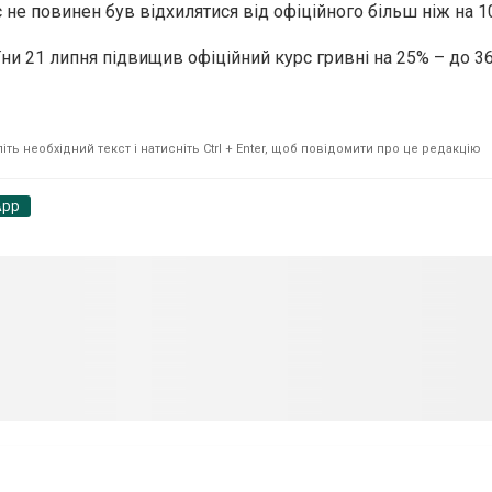
 не повинен був відхилятися від офіційного більш ніж на 1
ни 21 липня підвищив офіційний курс гривні на 25% – до 36
ть необхідний текст і натисніть Ctrl + Enter, щоб повідомити про це редакцію
App