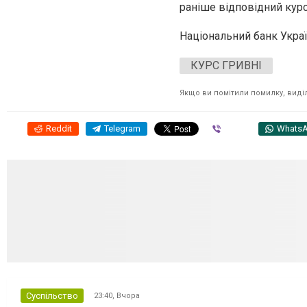
раніше відповідний курс
Національний банк Украї
КУРС ГРИВНІ
Якщо ви помітили помилку, виділі
Reddit
Telegram
Viber
Whats
Суспільство
23:40,
Вчора