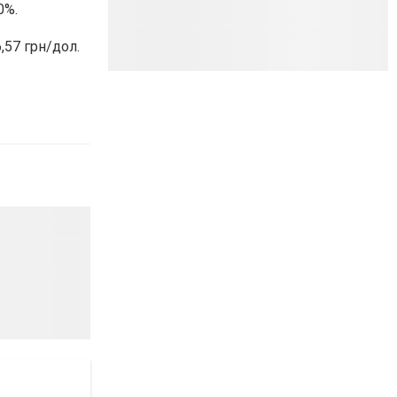
0%.
,57 грн/дол.