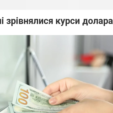
ні зрівнялися курси долара