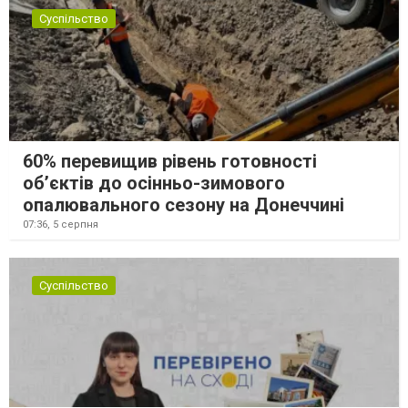
Суспільство
60% перевищив рівень готовності
об’єктів до осінньо-зимового
опалювального сезону на Донеччині
07:36,
5 серпня
Суспільство