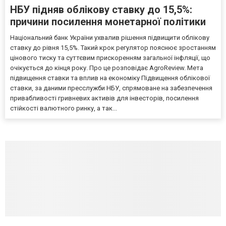
НБУ підняв облікову ставку до 15,5%:
причини посилення монетарної політики
Національний банк України ухвалив рішення підвищити облікову
ставку до рівня 15,5%. Такий крок регулятор пояснює зростанням
цінового тиску та суттєвим прискоренням загальної інфляції, що
очікується до кінця року. Про це розповідає AgroReview. Мета
підвищення ставки та вплив на економіку Підвищення облікової
ставки, за даними пресслужби НБУ, спрямоване на забезпечення
привабливості гривневих активів для інвесторів, посилення
стійкості валютного ринку, а так...