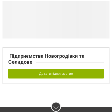
Підприємства Новогродівки та
Селидове
Додати підприємство