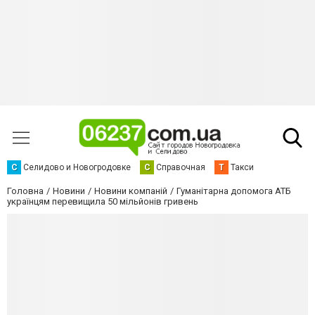
С
Селидово и Новогродовке
С
Справочная
Т
Такси
Головна
Новини
Новини компаній
Гуманітарна допомога АТБ
українцям перевищила 50 мільйонів гривень