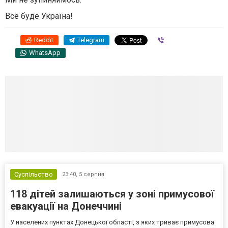
Все буде Україна!
Reddit
Telegram
Viber
WhatsApp
Суспільство
23:40,
5 серпня
118 дітей залишаються у зоні примусової
евакуації на Донеччині
У населених пунктах Донецької області, з яких триває примусова