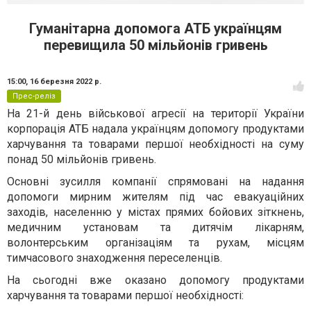
Гуманітарна допомога АТБ українцям
перевищила 50 мільйонів гривень
15:00,
16 березня 2022 р.
Прес-реліз
На 21-й день військової агресії на території України
корпорація АТБ надала українцям допомогу продуктами
харчування та товарами першої необхідності на суму
понад 50 мільйонів гривень.
Основні зусилля компанії спрямовані на надання
допомоги мирним жителям під час евакуаційних
заходів, населенню у містах прямих бойових зіткнень,
медичним установам та дитячім лікарням,
волонтерським організаціям та рухам, місцям
тимчасового знаходження переселенців.
На сьогодні вже оказано допомогу продуктами
харчування та товарами першої необхідності: