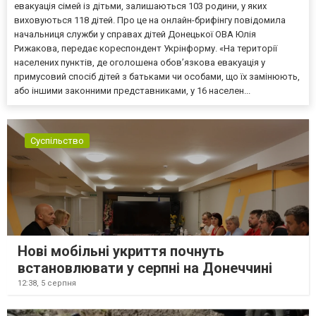
евакуація сімей із дітьми, залишаються 103 родини, у яких
виховуються 118 дітей. Про це на онлайн-брифінгу повідомила
начальниця служби у справах дітей Донецької ОВА Юлія
Рижакова, передає кореспондент Укрінформу. «На території
населених пунктів, де оголошена обов’язкова евакуація у
примусовий спосіб дітей з батьками чи особами, що їх замінюють,
або іншими законними представниками, у 16 населен...
Суспільство
Нові мобільні укриття почнуть
встановлювати у серпні на Донеччині
12:38,
5 серпня