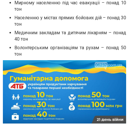
Мирному населенню під час евакуації – понад 10
тон
Населенню у містах прямих бойових дій – понад 30
тон
Медичним закладам та дитячим лікарням – понад
40 тон
Волонтерським організаціям та рухам – понад 50
тон