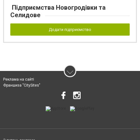
Підприємства Новогродівки та
Селидове
Додати підприємство
Реклама на сайті
Франшиза "CitySites"