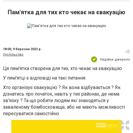
Пам'ятка для тих кто чекає на євакуацію
18:00,
9 березня 2022 р.
Суспільство
Надійне джерело
Ця пям'ятка створена для тих, хто чекає на євакуацію
У пям'ятці є відповіді на такі питання:
Хто організує євакуацію ? Як вона відбувається ? Як
дізнатись про початок, навіть у тих районах, де нема
зв'язку ? Та що робити людям які знаходяться у
заваленому бомбосховище, або не мають можливості
пересуватися самостійно