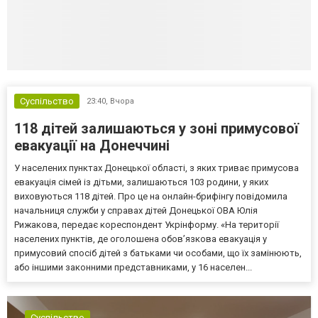
Суспільство
23:40,
Вчора
118 дітей залишаються у зоні примусової
евакуації на Донеччині
У населених пунктах Донецької області, з яких триває примусова
евакуація сімей із дітьми, залишаються 103 родини, у яких
виховуються 118 дітей. Про це на онлайн-брифінгу повідомила
начальниця служби у справах дітей Донецької ОВА Юлія
Рижакова, передає кореспондент Укрінформу. «На території
населених пунктів, де оголошена обов’язкова евакуація у
примусовий спосіб дітей з батьками чи особами, що їх замінюють,
або іншими законними представниками, у 16 населен...
Суспільство