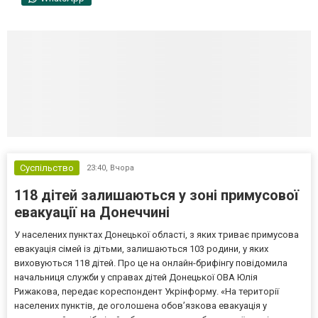
Суспільство
23:40,
Вчора
118 дітей залишаються у зоні примусової
евакуації на Донеччині
У населених пунктах Донецької області, з яких триває примусова
евакуація сімей із дітьми, залишаються 103 родини, у яких
виховуються 118 дітей. Про це на онлайн-брифінгу повідомила
начальниця служби у справах дітей Донецької ОВА Юлія
Рижакова, передає кореспондент Укрінформу. «На території
населених пунктів, де оголошена обов’язкова евакуація у