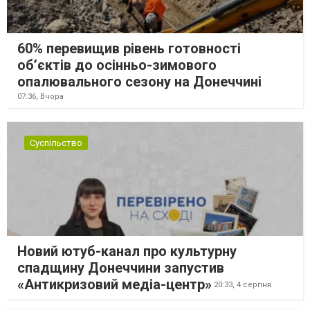
60% перевищив рівень готовності
об’єктів до осінньо-зимового
опалювального сезону на Донеччині
07:36,
Вчора
Суспільство
Новий ютуб-канал про культурну
спадщину Донеччини запустив
«Антикризовий медіа-центр»
20:33,
4 серпня