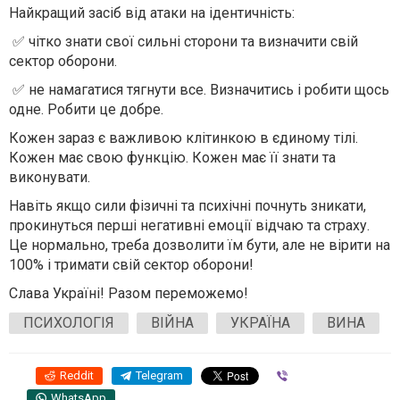
Найкращий засіб від атаки на ідентичність:
✅ чітко знати свої сильні сторони та визначити свій
сектор оборони.
✅ не намагатися тягнути все. Визначитись і робити щось
одне. Робити це добре.
Кожен зараз є важливою клітинкою в єдиному тілі.
Кожен має свою функцію. Кожен має її знати та
виконувати.
Навіть якщо сили фізичні та психічні почнуть зникати,
прокинуться перші негативні емоції відчаю та страху.
Це нормально, треба дозволити їм бути, але не вірити на
100% і тримати свій сектор оборони!
Слава Україні! Разом переможемо!
ПСИХОЛОГІЯ
ВІЙНА
УКРАЇНА
ВИНА
Reddit
Telegram
Viber
WhatsApp