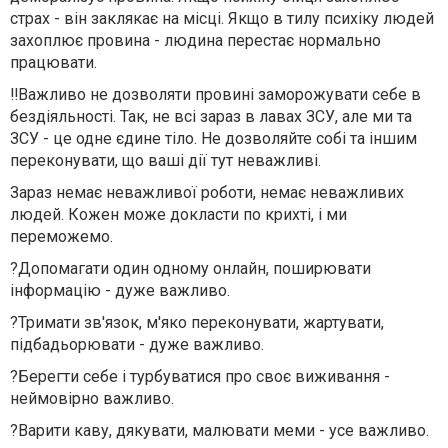
страх - він заклякає на місці. Якщо в тилу психіку людей
захоплює провина - людина перестає нормально
працювати.
‼️Важливо не дозволяти провині заморожувати себе в
бездіяльності. Так, не всі зараз в лавах ЗСУ, але ми та
ЗСУ - це одне єдине тіло. Не дозволяйте собі та іншим
переконувати, що ваші дії тут неважливі.
Зараз немає неважливої роботи, немає неважливих
людей. Кожен може докласти по крихті, і ми
переможемо.
?Допомагати один одному онлайн, поширювати
інформацію - дуже важливо.
?Тримати зв'язок, м'яко переконувати, жартувати,
підбадьорювати - дуже важливо.
?Берегти себе і турбуватися про своє виживання -
неймовірно важливо.
?Варити каву, дякувати, малювати меми - усе важливо.