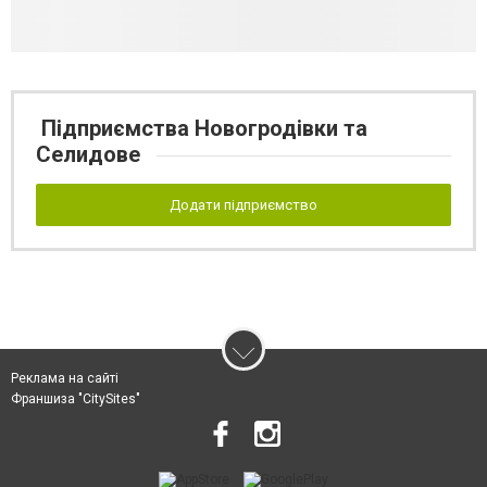
Підприємства Новогродівки та
Селидове
Додати підприємство
Реклама на сайті
Франшиза "CitySites"