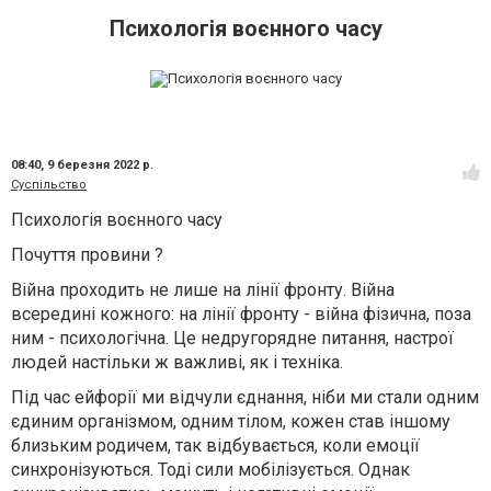
Психологія воєнного часу
08:40,
9 березня 2022 р.
Суспільство
Психологія воєнного часу
Почуття провини ?
Війна проходить не лише на лінії фронту. Війна
всередині кожного: на лінії фронту - війна фізична, поза
ним - психологічна. Це недругорядне питання, настрої
людей настільки ж важливі, як і техніка.
Під час ейфорії ми відчули єднання, ніби ми стали одним
єдиним організмом, одним тілом, кожен став іншому
близьким родичем, так відбувається, коли емоції
синхронізуються. Тоді сили мобілізується. Однак