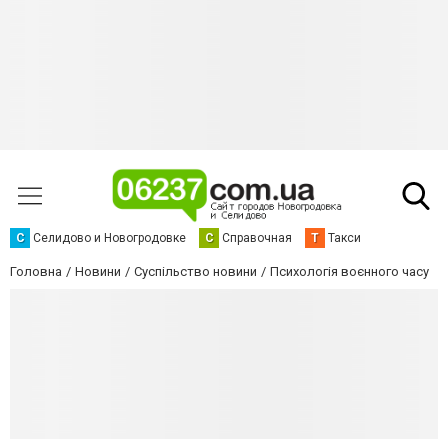
С
Селидово и Новогродовке
С
Справочная
Т
Такси
Головна
Новини
Суспільство новини
Психологія воєнного часу