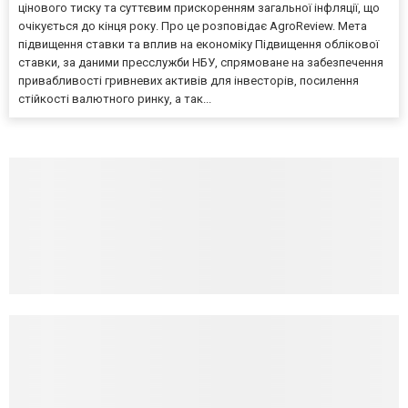
цінового тиску та суттєвим прискоренням загальної інфляції, що
очікується до кінця року. Про це розповідає AgroReview. Мета
підвищення ставки та вплив на економіку Підвищення облікової
ставки, за даними пресслужби НБУ, спрямоване на забезпечення
привабливості гривневих активів для інвесторів, посилення
стійкості валютного ринку, а так...