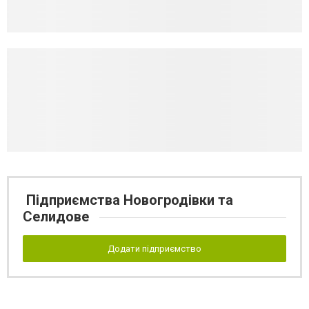
Підприємства Новогродівки та
Селидове
Додати підприємство