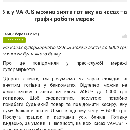
Як у VARUS можна зняти готівку на касах та
графік роботи мережі
16:50,
3 березня 2022 р.
Прес-реліз
На касах супермаркетів VARUS можна зняти до 6000 грн
з картки будь-якого банку
Про це повідомили у прес-службі мережі
супермаркетів.
"Дорогі клієнти, ми розуміємо, як зараз складно зі
зняттям готівки у банкоматах. Відтепер можна не
хвилюватись і зняти на касах VARUS до 6000 грн
готівкою. Щоб скористатись послугою, потрібно
придбати будь-який товар та повідомити касиру, яку
суму бажаєте зняти. Ліміт в одному чеку — 6000 грн.
Послуга працює з картками усіх банків. Готівку
видаємо, за умови її наявності, на всіх касах VARUS." -
зазначено на сайті компанії.