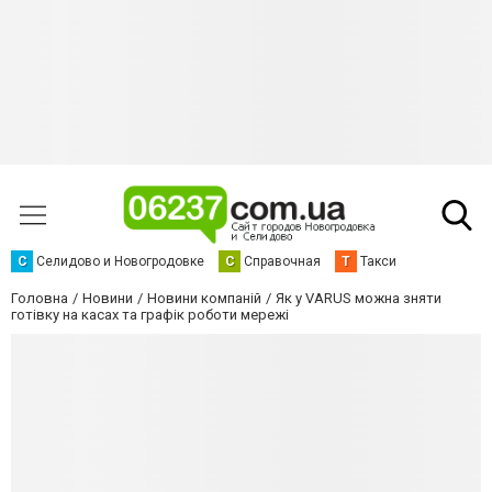
С
Селидово и Новогродовке
С
Справочная
Т
Такси
Головна
Новини
Новини компаній
Як у VARUS можна зняти
готівку на касах та графік роботи мережі