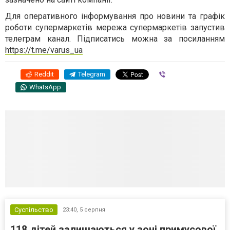
Для оперативного інформування про новини та графік
роботи супермаркетів мережа супермаркетів запустив
телеграм канал. Підписатись можна за посиланням
https://t.me/varus_ua
Reddit
Telegram
Viber
WhatsApp
Суспільство
23:40,
5 серпня
118 дітей залишаються у зоні примусової