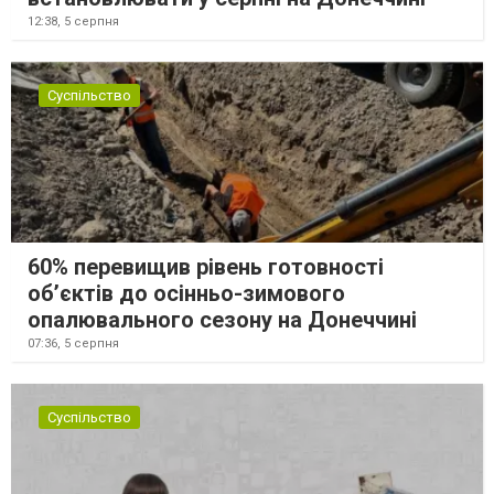
12:38,
5 серпня
Суспільство
60% перевищив рівень готовності
об’єктів до осінньо-зимового
опалювального сезону на Донеччині
07:36,
5 серпня
Суспільство