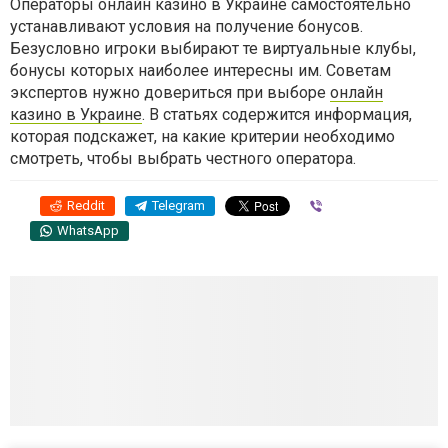
Операторы онлайн казино в Украине самостоятельно
устанавливают условия на получение бонусов.
Безусловно игроки выбирают те виртуальные клубы,
бонусы которых наиболее интересны им. Советам
экспертов нужно довериться при выборе
онлайн
казино в Украине
. В статьях содержится информация,
которая подскажет, на какие критерии необходимо
смотреть, чтобы выбрать честного оператора.
Reddit
Telegram
Viber
WhatsApp