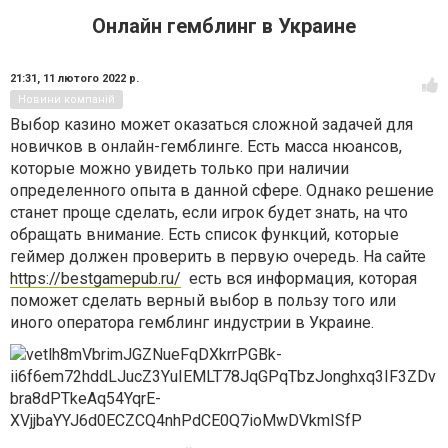
Онлайн гемблинг в Украине
21:31,
11 лютого 2022 р.
Новини компаній
Выбор казино может оказаться сложной задачей для
новичков в онлайн-гемблинге. Есть масса нюансов,
которые можно увидеть только при наличии
определенного опыта в данной сфере. Однако решение
станет проще сделать, если игрок будет знать, на что
обращать внимание. Есть список функций, которые
геймер должен проверить в первую очередь. На сайте
https://bestgamepub.ru/
есть вся информация, которая
поможет сделать верный выбор в пользу того или
иного оператора гемблинг индустрии в Украине.