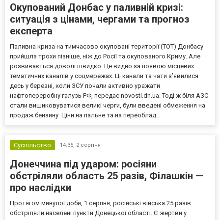
Окупований Донбас у паливній кризі:
ситуація з цінами, чергами та прогноз
експерта
Паливна криза на тимчасово окуповані території (ТОТ) Донбасу
прийшла трохи пізніше, ніж до Росії та окупованого Криму. Але
розвивається доволі швидко. Це видно за появою місцевих
тематичних каналів у соцмережах. Ці канали та чати з’явилися
десь у березні, коли ЗСУ почали активно уражати
нафтопереробну галузь РФ, передає novosti.dn.ua. Тоді ж біля АЗС
стали вишиковуватися великі черги, були введені обмеження на
продаж бензину. Ціни на пальне та на переоблад...
Суспільство
14:35,
2 серпня
Донеччина під ударом: росіяни
обстріляли область 25 разів, Філашкін —
про наслідки
Протягом минулої доби, 1 серпня, російські війська 25 разів
обстріляли населені пункти Донецької області. Є жертви у