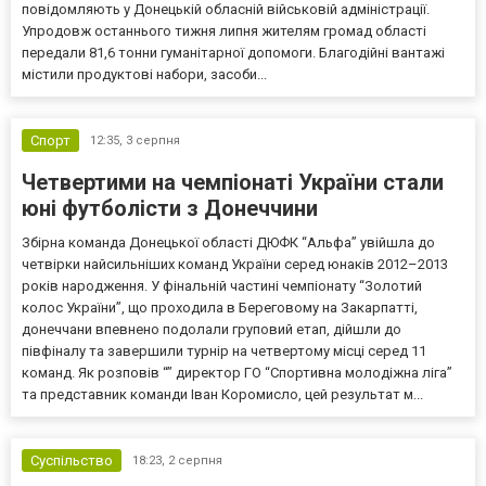
повідомляють у Донецькій обласній військовій адміністрації.
Упродовж останнього тижня липня жителям громад області
передали 81,6 тонни гуманітарної допомоги. Благодійні вантажі
містили продуктові набори, засоби...
Спорт
12:35,
3 серпня
Четвертими на чемпіонаті України стали
юні футболісти з Донеччини
Збірна команда Донецької області ДЮФК “Альфа” увійшла до
четвірки найсильніших команд України серед юнаків 2012–2013
років народження. У фінальній частині чемпіонату “Золотий
колос України”, що проходила в Береговому на Закарпатті,
донеччани впевнено подолали груповий етап, дійшли до
півфіналу та завершили турнір на четвертому місці серед 11
команд. Як розповів “” директор ГО “Спортивна молодіжна ліга”
та представник команди Іван Коромисло, цей результат м...
Суспільство
18:23,
2 серпня