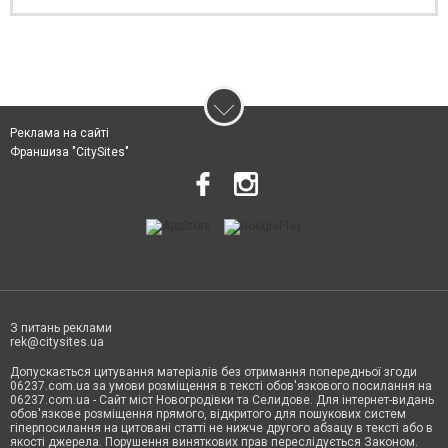
Реклама на сайті
Франшиза "CitySites"
З питань реклами
rek@citysites.ua
Допускається цитування матеріалів без отримання попередньої згоди
06237.com.ua за умови розміщення в тексті обов'язкового посилання на
06237.com.ua - Сайт міст Новогродівки та Селидове. Для інтернет-видань
обов'язкове розміщення прямого, відкритого для пошукових систем
гіперпосилання на цитовані статті не нижче другого абзацу в тексті або в
якості джерела. Порушення виняткових прав переслідується Законом.