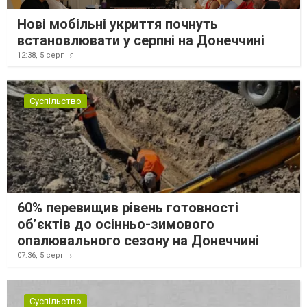
Нові мобільні укриття почнуть
встановлювати у серпні на Донеччині
12:38,
5 серпня
Суспільство
60% перевищив рівень готовності
об’єктів до осінньо-зимового
опалювального сезону на Донеччині
07:36,
5 серпня
Суспільство