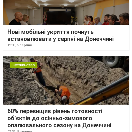
Нові мобільні укриття почнуть
встановлювати у серпні на Донеччині
12:38,
5 серпня
Суспільство
60% перевищив рівень готовності
об’єктів до осінньо-зимового
опалювального сезону на Донеччині
07:36,
5 серпня