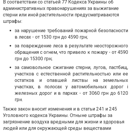
В соответствии со статьей 77 Кодекса Украины об
административных правонарушениях за выжигание
стерни или иной растительности предусматриваются
штрафы:
за нарушение требований пожарной безопасности
в лесах - от 1530 грн до 4590 грн;
за повреждение леса в результате неосторожного
обращения с огнем, что привело к пожару - от 4590
грн до 15300 грн;
за самовольное сжигание стерни, лугов, пастбищ,
участков с естественной растительностью или ее
остатков и опавшей листвы на земельных
участках, в полосах у автомобильных дорог i
железных дорог и в парках - от 3060 грн до 6120
грн.
Также закон вносит изменения и в статьи 241 и 245
Уголовного кодекса Украины. Отныне штрафы за
загрязнение воздуха вредными для жизни и здоровья
людей или для окружающей среды веществами