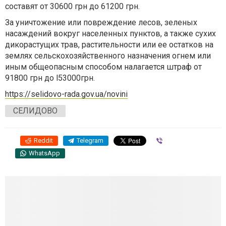
составят от 30600 грн до 61200 грн.
За уничтожение или повреждение лесов, зеленых
насаждений вокруг населенных пунктов, а также сухих
дикорастущих трав, растительности или ее остатков на
землях сельскохозяйственного назначения огнем или
иным общеопасным способом налагается штраф от
91800 грн до l53000грн.
https://selidovo-rada.gov.ua/novini
СЕЛИДОВО
Reddit
Telegram
Viber
WhatsApp