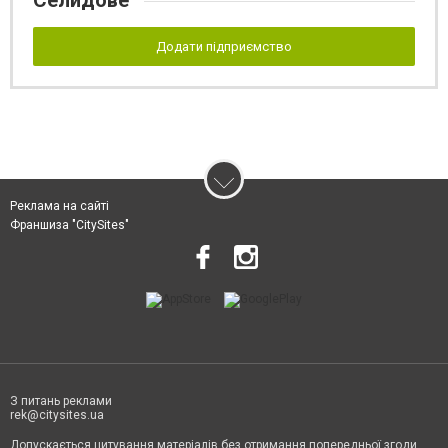
Селидове
Додати підприємство
Реклама на сайті
Франшиза "CitySites"
З питань реклами
rek@citysites.ua
Допускається цитування матеріалів без отримання попередньої згоди