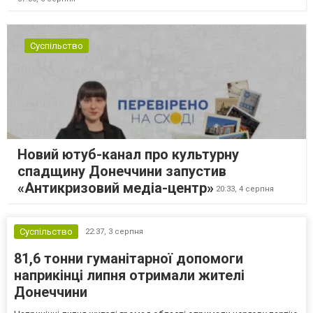
Суспільство
Новий ютуб-канал про культурну
спадщину Донеччини запустив
«Антикризовий медіа-центр»
20:33,
4 серпня
Суспільство
22:37,
3 серпня
81,6 тонни гуманітарної допомоги
наприкінці липня отримали жителі
Донеччини