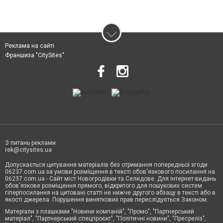
Реклама на сайті
Франшиза "CitySites"
З питань реклами
rek@citysites.ua
Допускається цитування матеріалів без отримання попередньої згоди
06237.com.ua за умови розміщення в тексті обов'язкового посилання на
06237.com.ua - Сайт міст Новогродівки та Селидове. Для інтернет-видань
обов'язкове розміщення прямого, відкритого для пошукових систем
гіперпосилання на цитовані статті не нижче другого абзацу в тексті або в
якості джерела. Порушення виняткових прав переслідується Законом.
Матеріали з плашками "Новини компаній", "Промо", "Партнерський
матеріал", "Партнерський спецпроєкт", "Політичні новини", "Пресреліз",