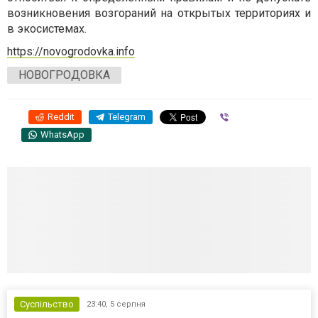
возникновения возгораний на открытых территориях и
в экосистемах.
https://novogrodovka.info
НОВОГРОДОВКА
Reddit
Telegram
Viber
WhatsApp
Суспільство
23:40,
5 серпня