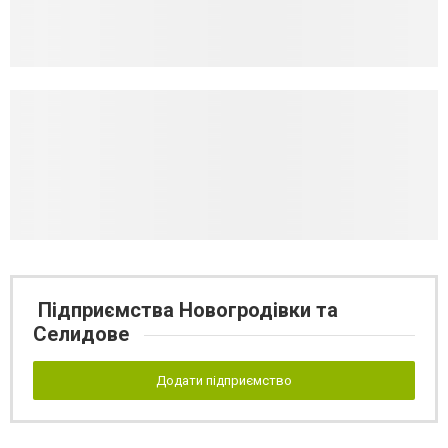
Підприємства Новогродівки та
Селидове
Додати підприємство