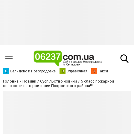
С
Селидово и Новогродовке
С
Справочная
Т
Такси
Головна
Новини
Суспільство новини
5 класс пожарной
опасности на территории Покровского района!!!