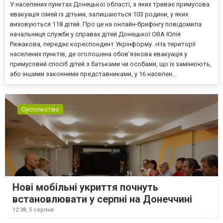
У населених пунктах Донецької області, з яких триває примусова
евакуація сімей із дітьми, залишаються 103 родини, у яких
виховуються 118 дітей. Про це на онлайн-брифінгу повідомила
начальниця служби у справах дітей Донецької ОВА Юлія
Рижакова, передає кореспондент Укрінформу. «На території
населених пунктів, де оголошена обов’язкова евакуація у
примусовий спосіб дітей з батьками чи особами, що їх замінюють,
або іншими законними представниками, у 16 населен...
Суспільство
Нові мобільні укриття почнуть
встановлювати у серпні на Донеччині
12:38,
5 серпня