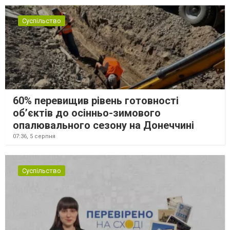
Суспільство
60% перевищив рівень готовності
об’єктів до осінньо-зимового
опалювального сезону на Донеччині
07:36,
5 серпня
Суспільство