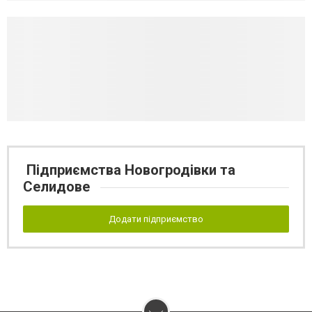
Підприємства Новогродівки та
Селидове
Додати підприємство