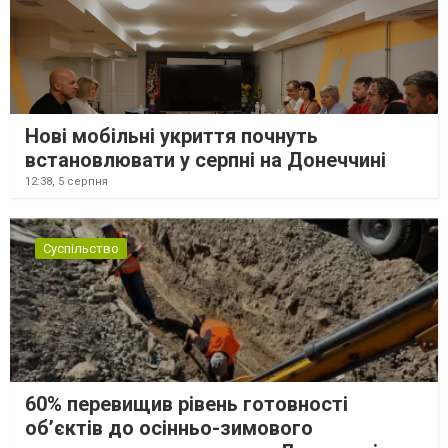
Нові мобільні укриття почнуть
встановлювати у серпні на Донеччині
12:38,
5 серпня
Суспільство
60% перевищив рівень готовності
об’єктів до осінньо-зимового