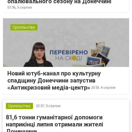
опалювального сезону на Донеччині
07:36,
5 серпня
Суспільство
Новий ютуб-канал про культурну
спадщину Донеччини запустив
«Антикризовий медіа-центр»
20:33,
4 серпня
Суспільство
22:37,
3 серпня
81,6 тонни гуманітарної допомоги
наприкінці липня отримали жителі
Донеччини