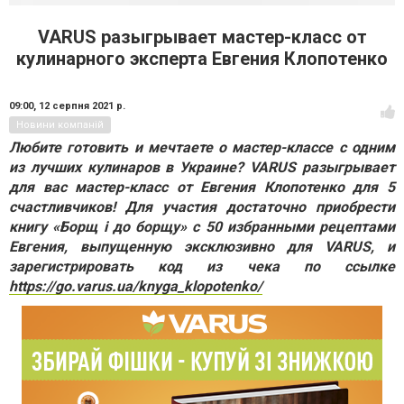
VARUS разыгрывает мастер-класс от
кулинарного эксперта Евгения Клопотенко
09:00,
12 серпня 2021 р.
Новини компаній
Любите готовить и мечтаете о мастер-классе с одним
из лучших кулинаров в Украине? VARUS разыгрывает
для вас мастер-класс от Евгения Клопотенко для 5
счастливчиков! Для участия достаточно приобрести
книгу «Борщ і до борщу» с 50 избранными рецептами
Евгения, выпущенную эксклюзивно для VARUS, и
зарегистрировать код из чека по ссылке
https://go.varus.ua/knyga_klopotenko/