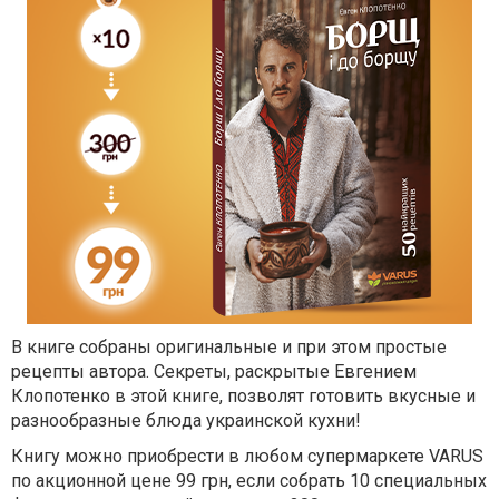
В книге собраны оригинальные и при этом простые
рецепты автора. Секреты, раскрытые Евгением
Клопотенко в этой книге, позволят готовить вкусные и
разнообразные блюда украинской кухни!
Книгу можно приобрести в любом супермаркете VARUS
по акционной
цене 99 грн, если собрать 10 специальных