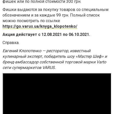
фишек
или по полной стоимости 300 грн.
Фишки выдаются за покупку товаров со специальным
обозначением
и за каждые 99
грн. Полный список
можно посмотреть по ссылке
https://go.varus.ua/knyga_klopotenko/
Акция действует с 12.08.2021 по 06.10.2021.
Справка.
Евгений Клопотенко — ресторатор, известный
кулинарный эксперт, победитель шоу «Мастер Шеф» и
бренд-амбассадор собственной торговой марки Varto
сети супермаркетов VARUS.