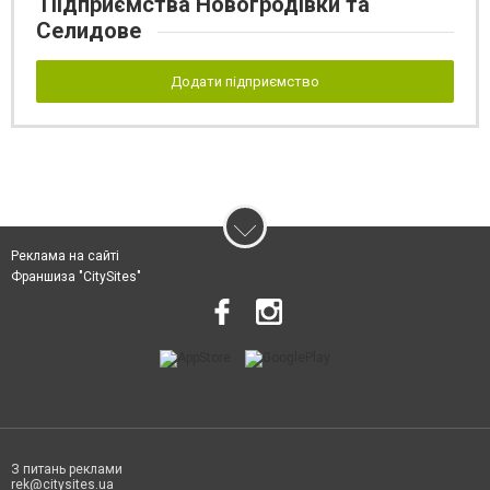
Підприємства Новогродівки та
Селидове
Додати підприємство
Реклама на сайті
Франшиза "CitySites"
З питань реклами
rek@citysites.ua