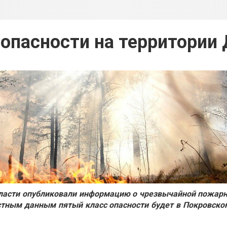
 опасности на территории 
ласти опубликовали информацию о чрезвычайной пожарн
естным данным пятый класс опасности будет в Покровско