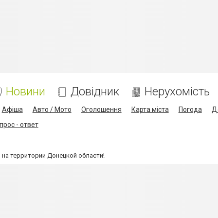
Новини
Довідник
Нерухомість
Афіша
Авто / Мото
Оголошення
Карта міста
Погода
Д
прос - ответ
 на территории Донецкой области!