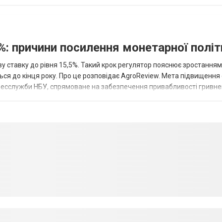
%: причини посилення монетарної полі
у ставку до рівня 15,5%. Такий крок регулятор пояснює зростанням
ться до кінця року. Про це розповідає AgroReview. Мета підвищення
пресслужби НБУ, спрямоване на забезпечення привабливості гривне