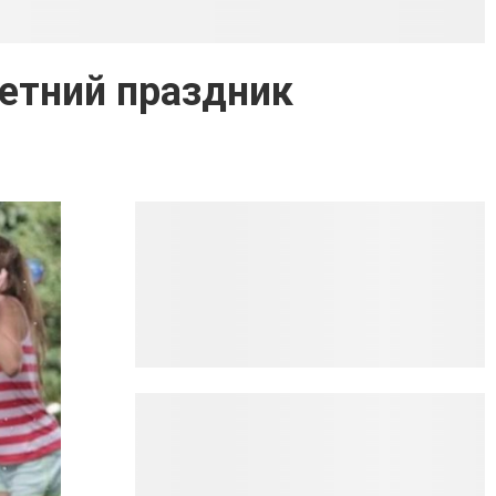
етний праздник