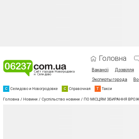
Головна
Вакансії
Дозвілля
Эксперты города
Во
С
Селидово и Новогродовке
С
Справочная
Т
Такси
Головна
Новини
Суспільство новини
ПО МІСЦЯМ ЗБИРАННЯ ВРОЖ