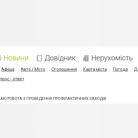
Новини
Довідник
Нерухомість
Афіша
Авто / Мото
Оголошення
Карта міста
Погода
Д
прос - ответ
АЮ РОБОТА З ПРОВЕДЕННЯ ПРОФІЛАКТИЧНИХ ЗАХОДІВ