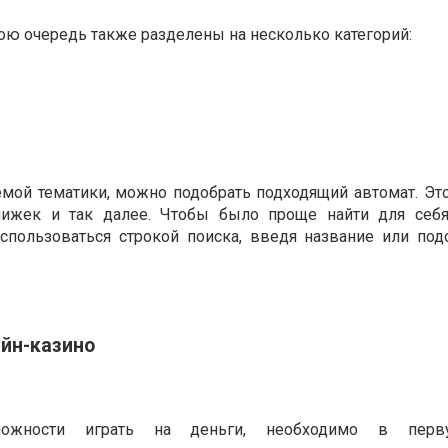
ю очередь также разделены на несколько категорий:
емой тематики, можно подобрать подходящий автомат. Эт
нижек и так далее. Чтобы было проще найти для себ
спользоваться строкой поиска, введя название или под
айн-казино
можности играть на деньги, необходимо в перв