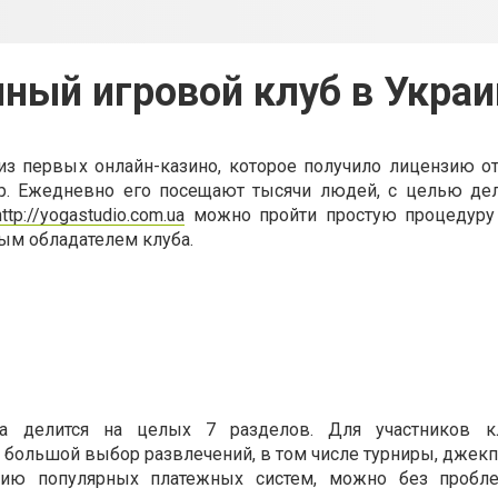
ый игровой клуб в Украин
о из первых онлайн-казино, которое получило лицензию о
гр. Ежедневно его посещают тысячи людей, с целью дел
http
://
yogastudio
.
com
.
ua
можно пройти простую процедуру 
ым обладателем клуба.
йта делится на целых 7 разделов. Для участников к
 большой выбор развлечений, в том числе турниры, джекп
нию популярных платежных систем, можно без пробл