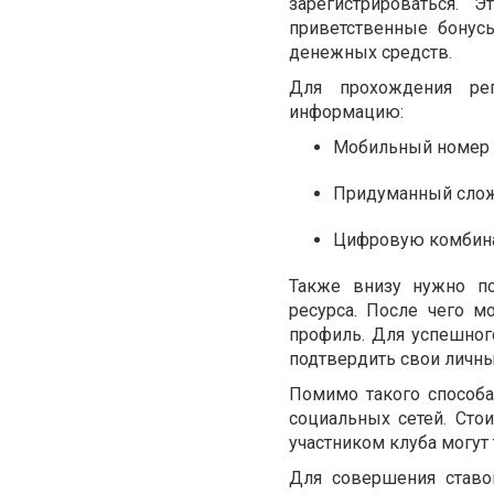
зарегистрироваться. 
приветственные бонус
денежных средств.
Для прохождения рег
информацию:
Мобильный номер и
Придуманный слож
Цифровую комбинац
Также внизу нужно по
ресурса. После чего м
профиль. Для успешног
подтвердить свои личн
Помимо такого способа
социальных сетей. Стои
участником клуба могут т
Для совершения ставо