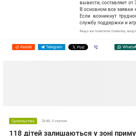
вывести, составляет от 
В основном все заявки 
Если возникнут трудн
службу поддержки и игр
Якщо ви помітили помилку, виділі
Reddit
Telegram
Viber
Whats
Суспільство
23:40,
5 серпня
118 дітей залишаються у зоні приму