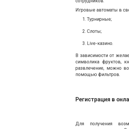
сотрудников.
Игровые автоматы в сво
Турнирные;
Слоты;
Live-казино.
В зависимости от жела
символика фруктов, к
развлечение, можно во
помощью фильтров.
Регистрация в онл
Для получения воз