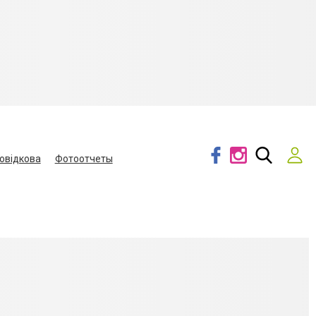
овідкова
Фотоотчеты