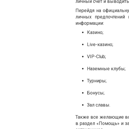
личный счет и выводит
Перейдя на официальну
личных предпочтений
информации:
Казино;
Live
-казино;
VIP-Club;
Наземные клубы;
Турниры;
Бонусы;
Зал славы.
Также все желающие во
в раздел «Помощь» и за