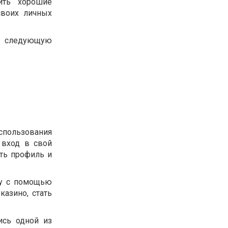
чить хорошие
своих личных
в следующую
спользования
 вход в свой
ть профиль и
цу с помощью
казино, стать
ись одной из