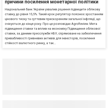
причини посилення монетарної політики
Національний банк України ухвалив рішення підвищити облікову
ставку до рівня 15,5%. Такий крок регулятор пояснює зростанням
цінового тиску та суттєвим прискоренням загальної інфляції, що
очікується до кінця року. Про це розповідає AgroReview. Мета
підвищення ставки та вплив на економіку Підвищення облікової
ставки, за даними пресслужби НБУ, спрямоване на забезпечення
привабливості гривневих активів для інвесторів, посилення
стійкості валютного ринку, а так...