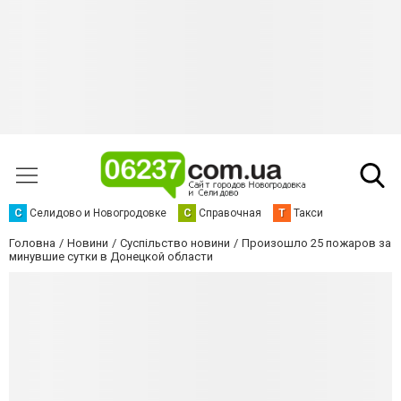
С
Селидово и Новогродовке
С
Справочная
Т
Такси
Головна
Новини
Суспільство новини
Произошло 25 пожаров за
минувшие сутки в Донецкой области