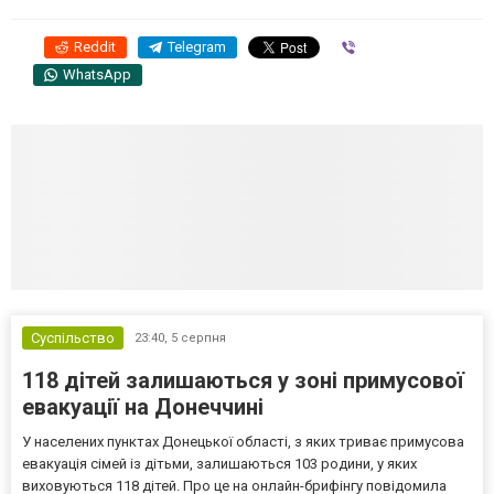
Reddit
Telegram
Viber
WhatsApp
Суспільство
23:40,
5 серпня
118 дітей залишаються у зоні примусової
евакуації на Донеччині
У населених пунктах Донецької області, з яких триває примусова
евакуація сімей із дітьми, залишаються 103 родини, у яких
виховуються 118 дітей. Про це на онлайн-брифінгу повідомила