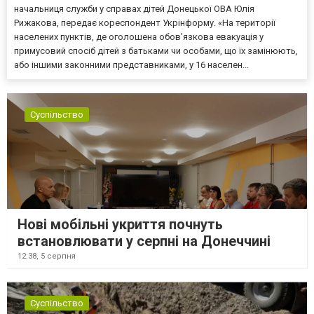
начальниця служби у справах дітей Донецької ОВА Юлія
Рижакова, передає кореспондент Укрінформу. «На території
населених пунктів, де оголошена обов’язкова евакуація у
примусовий спосіб дітей з батьками чи особами, що їх замінюють,
або іншими законними представниками, у 16 населен...
Суспільство
Нові мобільні укриття почнуть
встановлювати у серпні на Донеччині
12:38,
5 серпня
Суспільство