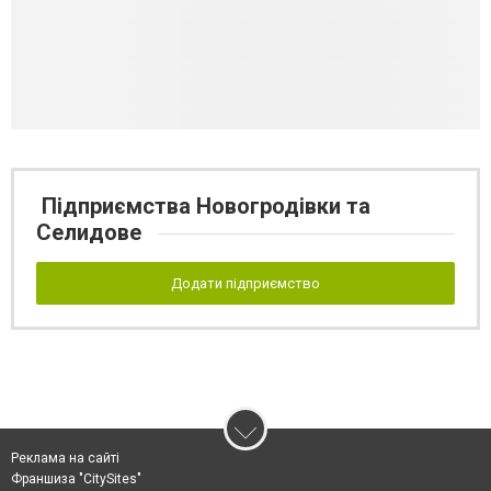
Підприємства Новогродівки та
Селидове
Додати підприємство
Реклама на сайті
Франшиза "CitySites"