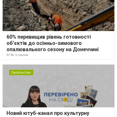
60% перевищив рівень готовності
об’єктів до осінньо-зимового
опалювального сезону на Донеччині
07:36,
5 серпня
Суспільство
Новий ютуб-канал про культурну