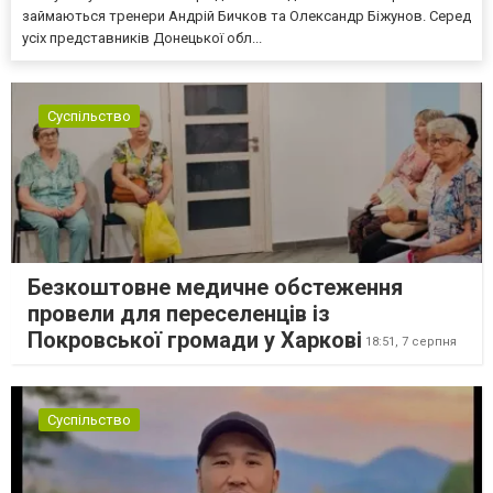
займаються тренери Андрій Бичков та Олександр Біжунов. Серед
усіх представників Донецької обл...
Суспільство
Безкоштовне медичне обстеження
провели для переселенців із
Покровської громади у Харкові
18:51,
7 серпня
Суспільство