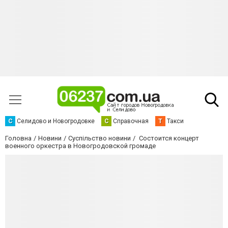
С
Селидово и Новогродовке
С
Справочная
Т
Такси
Головна
Новини
Суспільство новини
Состоится концерт
военного оркестра в Новогродовской громаде