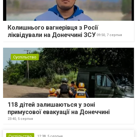
Колишнього вагнерівця з Росії
ліквідували на Донеччині ЗСУ
09:50,
7 серпня
Суспільство
118 дітей залишаються у зоні
примусової евакуації на Донеччині
23:40,
5 серпня
Суспільство
12:38,
5 серпня