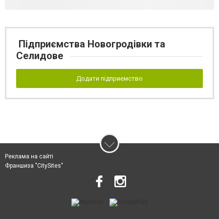
Підприємства Новогродівки та
Селидове
Додати підприємство
Реклама на сайті
Франшиза "CitySites"