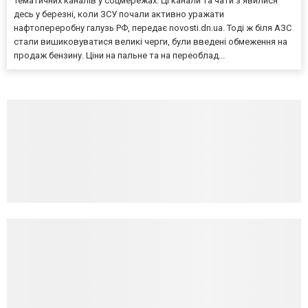
тематичних каналів у соцмережах. Ці канали та чати з’явилися
десь у березні, коли ЗСУ почали активно уражати
нафтопереробну галузь РФ, передає novosti.dn.ua. Тоді ж біля АЗС
стали вишиковуватися великі черги, були введені обмеження на
продаж бензину. Ціни на пальне та на переоблад...