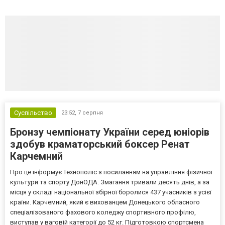
Суспільство
23:52,
7 серпня
Бронзу чемпіонату України серед юніорів
здобув краматорський боксер Ренат
Карчемний
Про це інформує Технополіс з посиланням на управління фізичної
культури та спорту ДонОДА. Змагання тривали десять днів, а за
місця у складі національної збірної боролися 437 учасників з усієї
країни. Карчемний, який є вихованцем Донецького обласного
спеціалізованого фахового коледжу спортивного профілю,
виступав у ваговій категорії до 52 кг. Підготовкою спортсмена