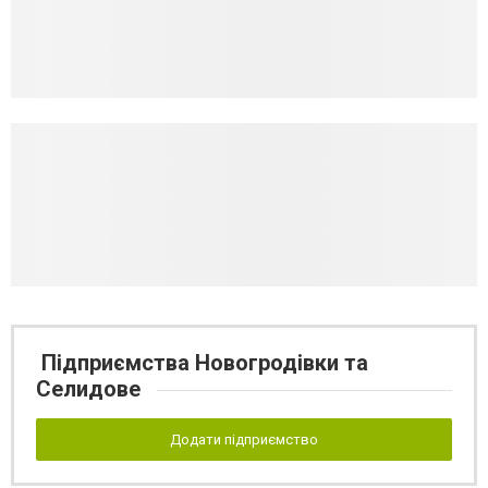
Підприємства Новогродівки та
Селидове
Додати підприємство