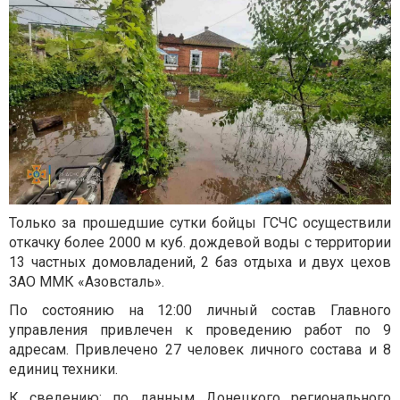
Только за прошедшие сутки бойцы ГСЧС осуществили
откачку более 2000 м куб. дождевой воды с территории
13 частных домовладений, 2 баз отдыха и двух цехов
ЗАО ММК «Азовсталь».
По состоянию на 12:00 личный состав Главного
управления привлечен к проведению работ по 9
адресам. Привлечено 27 человек личного состава и 8
единиц техники.
К сведению: по данным Донецкого регионального