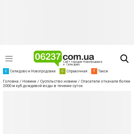
С
Селидово и Новогродовке
С
Справочная
Т
Такси
Головна
Новини
Суспільство новини
Спасатели откачали более
2000 м куб дождевой воды в течение суток