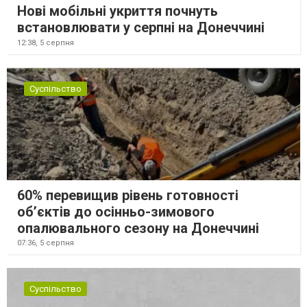
Нові мобільні укриття почнуть
встановлювати у серпні на Донеччині
12:38,
5 серпня
Суспільство
60% перевищив рівень готовності
об’єктів до осінньо-зимового
опалювального сезону на Донеччині
07:36,
5 серпня
Суспільство