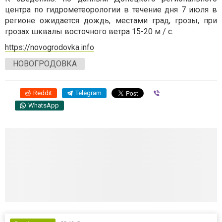
центра по гидрометеорологии в течение дня 7 июля в
регионе ожидается дождь, местами град, грозы, при
грозах шквалы восточного ветра 15-20 м / с.
https://novogrodovka.info
НОВОГРОДОВКА
Reddit
Telegram
Viber
WhatsApp