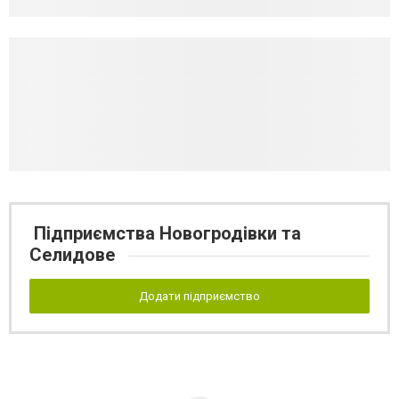
Підприємства Новогродівки та
Селидове
Додати підприємство