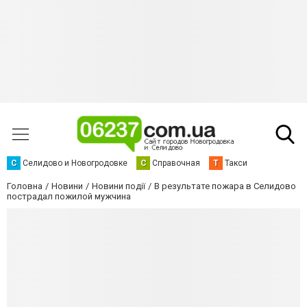
С
Селидово и Новогродовке
С
Справочная
Т
Такси
Головна
Новини
Новини події
В результате пожара в Селидово
пострадал пожилой мужчина