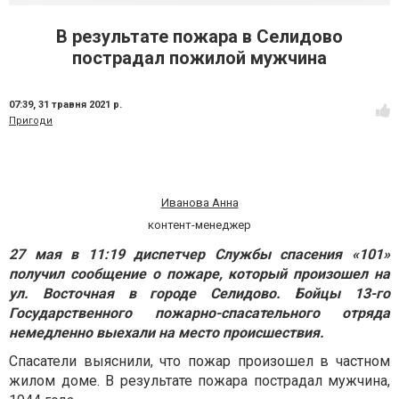
В результате пожара в Селидово
пострадал пожилой мужчина
07:39,
31 травня 2021 р.
Пригоди
Иванова Анна
контент-менеджер
27 мая в 11:19 диспетчер Службы спасения «101»
получил сообщение о пожаре, который произошел на
ул. Восточная в городе Селидово. Бойцы 13-го
Государственного пожарно-спасательного отряда
немедленно выехали на место происшествия.
Спасатели выяснили, что пожар произошел в частном
жилом доме. В результате пожара пострадал мужчина,