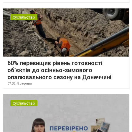
Суспільство
60% перевищив рівень готовності
об’єктів до осінньо-зимового
опалювального сезону на Донеччині
07:36,
5 серпня
Суспільство