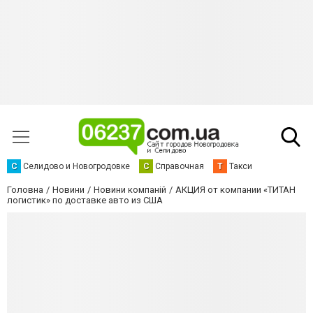
С
Селидово и Новогродовке
С
Справочная
Т
Такси
Головна
Новини
Новини компаній
АКЦИЯ от компании «ТИТАН
логистик» по доставке авто из США