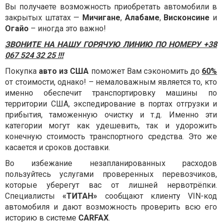
Вы получаете возможность приобретать автомобили в
закрытых штатах —
Мичигане
,
Алабаме
,
Висконсине
и
Огайо
– иногда это важно!
ЗВОНИТЕ НА НАШУ ГОРЯЧУЮ ЛИНИЮ ПО НОМЕРУ +38
067 524 32 25 !!!
Покупка
авто из США
поможет Вам сэкономить до
60%
от стоимости, однако! – немаловажным является то, кто
именно обеспечит транспортировку машины по
территории США, экспедирование в портах отгрузки и
прибытия, таможенную очистку и т.д. Именно эти
категории могут как удешевить, так и удорожить
конечную стоимость транспортного средства. Это же
касается и сроков доставки.
Во избежание незапланированных расходов
пользуйтесь услугами проверенных перевозчиков,
которые уберегут вас от лишней нервотрёпки.
Специалисты
«ТИТАН»
сообщают клиенту VIN-код
автомобиля и дают возможность проверить всю его
историю в системе
CARFAX
.