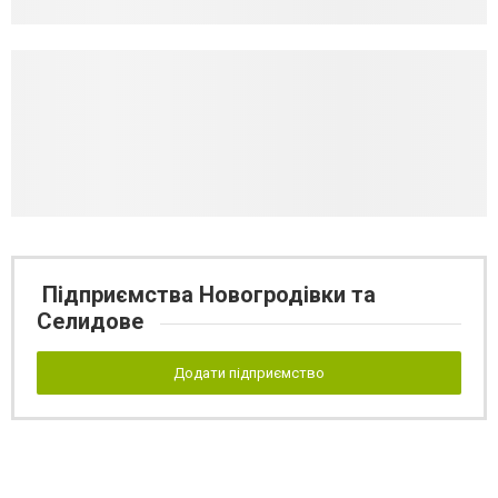
Підприємства Новогродівки та
Селидове
Додати підприємство