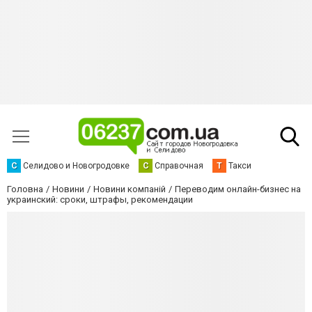
С
Селидово и Новогродовке
С
Справочная
Т
Такси
Головна
Новини
Новини компаній
Переводим онлайн-бизнес на
украинский: сроки, штрафы, рекомендации