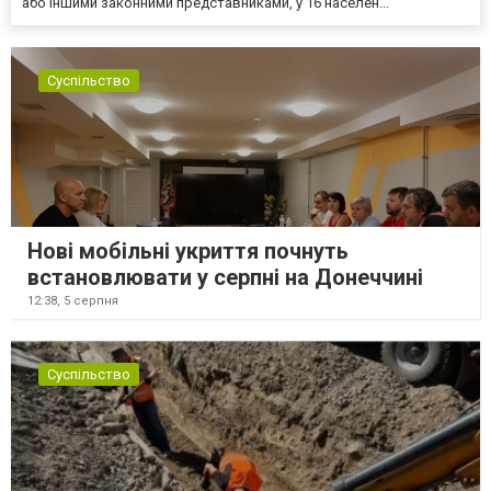
або іншими законними представниками, у 16 населен...
Суспільство
Нові мобільні укриття почнуть
встановлювати у серпні на Донеччині
12:38,
5 серпня
Суспільство