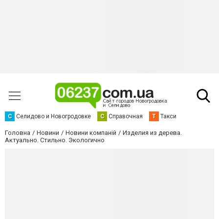
С
Селидово и Новогродовке
С
Справочная
Т
Такси
Головна
Новини
Новини компаній
Изделия из дерева.
Актуально. Стильно. Экологично