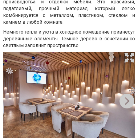
производства и отделки мебели. Это красивый,
податливый, прочный материал, который легко
комбинируется с металлом, пластиком, стеклом и
камнем в любой комнате.
Немного тепла и уюта в холодное помещение привнесут
деревянные элементы. Темное дерево в сочетании со
светлым заполнит пространство.