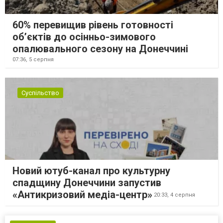
60% перевищив рівень готовності
об’єктів до осінньо-зимового
опалювального сезону на Донеччині
07:36,
5 серпня
Суспільство
Новий ютуб-канал про культурну
спадщину Донеччини запустив
«Антикризовий медіа-центр»
20:33,
4 серпня