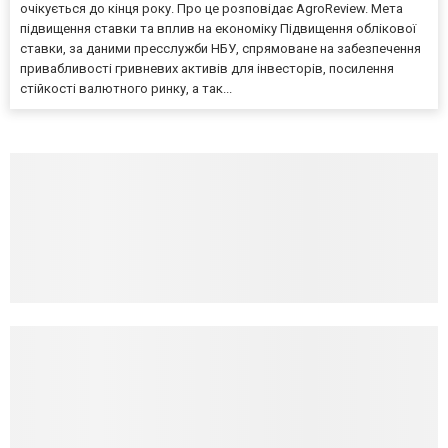
очікується до кінця року. Про це розповідає AgroReview. Мета
підвищення ставки та вплив на економіку Підвищення облікової
ставки, за даними пресслужби НБУ, спрямоване на забезпечення
привабливості гривневих активів для інвесторів, посилення
стійкості валютного ринку, а так...