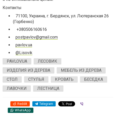
Контакты
71100, Украина, г. Бердянск, ул. Лютеранская 26
(Горбенко)
+380506160616
postpavlov@gmail.com
pavlov.ua
@Lisovik
PAVLOV.UA
ЛЕСОВИК
ИЗДЕЛИЯ ИЗ ДЕРЕВА
МЕБЕЛЬ ИЗ ДЕРЕВА
СТОЛ
СТУЛЬЯ
КРОВАТЬ
БЕСЕДКА
ЛАВОЧКИ
ЛЕСТНИЦА
Reddit
Telegram
Viber
WhatsApp