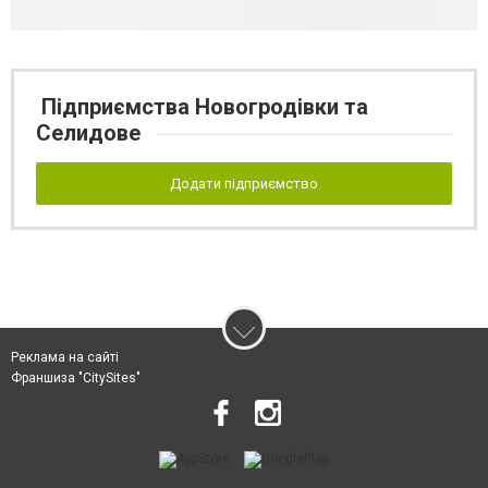
Підприємства Новогродівки та
Селидове
Додати підприємство
Реклама на сайті
Франшиза "CitySites"