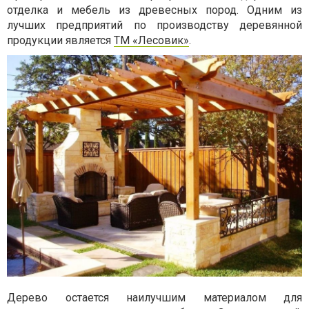
отделка и мебель из древесных пород. Одним из
лучших предприятий по производству деревянной
продукции является
ТМ «Лесовик»
.
Дерево остается наилучшим материалом для