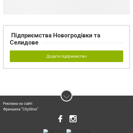
Підприємства Новогродівки та
Селидове
Додати підприємство
Реклама на сайті
Франшиза "CitySites"