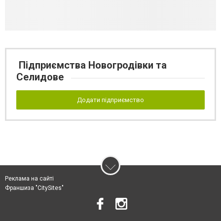
Підприємства Новогродівки та
Селидове
Додати підприємство
Реклама на сайті
Франшиза "CitySites"