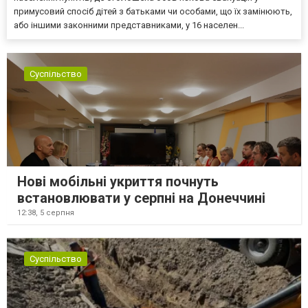
примусовий спосіб дітей з батьками чи особами, що їх замінюють,
або іншими законними представниками, у 16 населен...
Суспільство
Нові мобільні укриття почнуть
встановлювати у серпні на Донеччині
12:38,
5 серпня
Суспільство