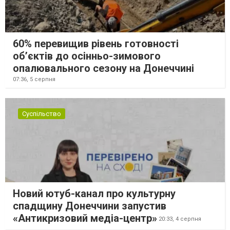
60% перевищив рівень готовності
об’єктів до осінньо-зимового
опалювального сезону на Донеччині
07:36,
5 серпня
Суспільство
Новий ютуб-канал про культурну
спадщину Донеччини запустив
«Антикризовий медіа-центр»
20:33,
4 серпня