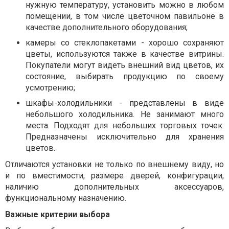
нужную температуру, установить можно в любом
помещении, в том числе цветочном павильоне в
качестве дополнительного оборудования;
камеры со стеклопакетами - хорошо сохраняют
цветы, используются также в качестве витрины.
Покупатели могут видеть внешний вид цветов, их
состояние, выбирать продукцию по своему
усмотрению;
шкафы-холодильники - представлены в виде
небольшого холодильника. Не занимают много
места. Подходят для небольших торговых точек.
Предназначены исключительно для хранения
цветов.
Отличаются установки не только по внешнему виду, но
и по вместимости, размере дверей, конфигурации,
наличию дополнительных аксессуаров,
функциональному назначению.
Важные критерии выбора