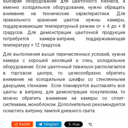
Выбирая оборудование для цветочного бизнеса, а
именно холодильное оборудование, нужно обращать
внимание на технические характеристики. Для
правильного хранения цветов нужны камеры,
поддерживающие температурный режим от + 4 до + 8
градусов. Для демонстрации цветочной продукции
потребуется камера-витрина, поддерживающая
температуру + 12 градусов.
Для выполнения выше перечисленных условий, нужна
камера с хорошей изоляций и спец. холодильное
оборудование. Если цветочный павильон располагается
в торговом центре, то целесообразно обратить
внимание на холодильные шкафы со стеклянными
дверцами, стенками. Если планируется выставлять все
цветы в витрину, для демонстрации покупателям, то
можно обратить внимание на камеры со сплит-
системами, моноблоком. Дополнительно рекомендуется
оснастить витрину лампой дневного света.
Reddit
Telegram
Viber