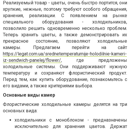
Реализуемый товар - цветы, очень быстро портится, они
хрупкие, нежные, поэтому требуют особого обращения,
хранения, реализации. С появлением на рынке
специального оборудования - холодильников,
позволило решить одновременно несколько проблем.
Теперь хранить цветы, а также демонстрировать их
прекрасное состояние, позволяют холодильные
камеры. Предлагаем перейти на сайт
https://legat.com.ua/srednetemperaturnije-holodilnie-kameri-
iz-sendwich-panelej/flower/
, где предложены
холодильные системы. Они поддерживают нужную
температуру и сохраняют флористический продукт.
Перед тем, как купить оборудование, познакомьтесь с
его видами, а также критериями выбора.
Основные виды камер
Флористические холодильные камеры делятся на три
основных вида:
холодильники с моноблоком - предназначены
исключительно для хранения цветов. Держат