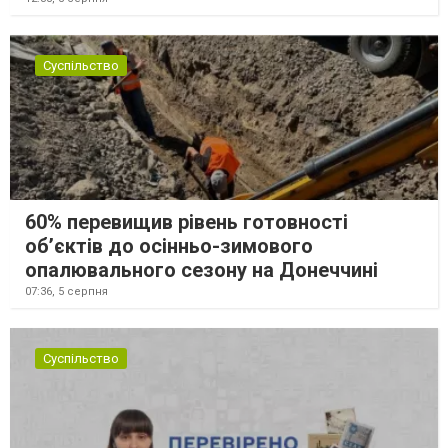
Суспільство
60% перевищив рівень готовності
об’єктів до осінньо-зимового
опалювального сезону на Донеччині
07:36,
5 серпня
Суспільство