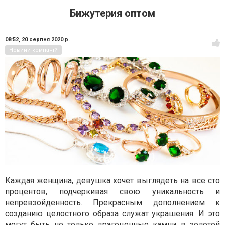
Бижутерия оптом
08:52,
20 серпня 2020 р.
Новини компаній
Каждая женщина, девушка хочет выглядеть на все сто
процентов, подчеркивая свою уникальность и
непревзойденность
. Прекрасным дополнением к
созданию целостного образа служат украшения. И это
могут быть не только драгоценные камни в золотой