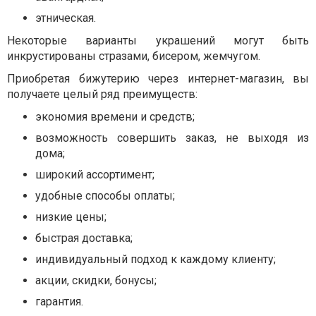
этническая.
Некоторые варианты украшений могут быть
инкрустированы стразами, бисером, жемчугом.
Приобретая бижутерию через интернет-магазин, вы
получаете целый ряд преимуществ:
экономия времени и средств;
возможность совершить заказ, не выходя из
дома;
широкий ассортимент;
удобные способы оплаты;
низкие цены;
быстрая доставка;
индивидуальный подход к каждому клиенту;
акции, скидки, бонусы;
гарантия.