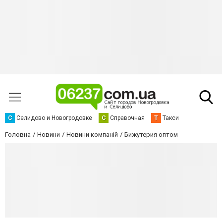
С
Селидово и Новогродовке
С
Справочная
Т
Такси
Головна
Новини
Новини компаній
Бижутерия оптом