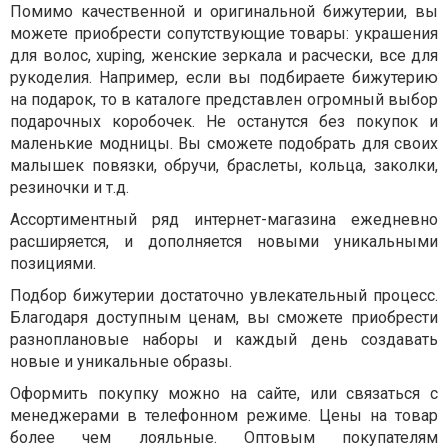
Помимо качественной и оригинальной бижутерии, вы
можете приобрести сопутствующие товары: украшения
для волос,
xuping
, женские зеркала и расчески, все для
рукоделия. Например, если вы подбираете бижутерию
на подарок, то в каталоге представлен огромный выбор
подарочных коробочек. Не останутся без покупок и
маленькие модницы. Вы сможете подобрать для своих
малышек повязки, обручи, браслеты, кольца, заколки,
резиночки и т.д.
Ассортиментный ряд интернет-магазина ежедневно
расширяется, и дополняется новыми уникальными
позициями.
Подбор бижутерии достаточно увлекательный процесс.
Благодаря доступным ценам, вы сможете приобрести
разноплановые наборы и каждый день создавать
новые и уникальные образы.
Оформить покупку можно на сайте, или связаться с
менеджерами в телефонном режиме. Цены на товар
более чем лояльные. Оптовым покупателям