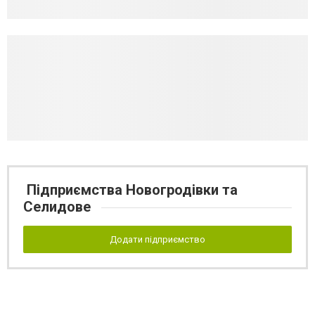
Підприємства Новогродівки та
Селидове
Додати підприємство