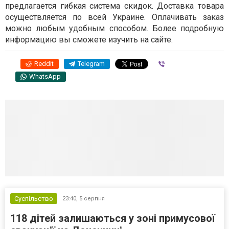
предлагается гибкая система скидок. Доставка товара
осуществляется по всей Украине. Оплачивать заказ
можно любым удобным способом. Более подробную
информацию вы сможете изучить на сайте.
Reddit
Telegram
Viber
WhatsApp
Суспільство
23:40,
5 серпня
118 дітей залишаються у зоні примусової