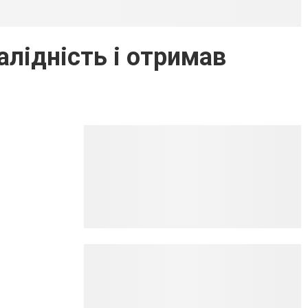
алідність і отримав