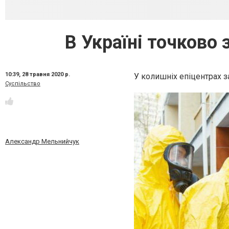
В Україні точково
10:39,
28 травня 2020 р.
У колишніх епіцентрах 
Суспільство
Александр Мельнийчук