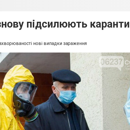
 знову підсилюють каранти
захворюваності нові випадки зараження