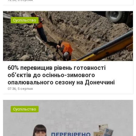
Суспільство
60% перевищив рівень готовності
об’єктів до осінньо-зимового
опалювального сезону на Донеччині
07:36,
5 серпня
Суспільство