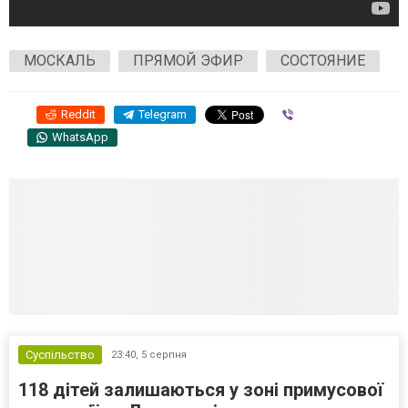
МОСКАЛЬ
ПРЯМОЙ ЭФИР
СОСТОЯНИЕ
Reddit
Telegram
Viber
WhatsApp
Суспільство
23:40,
5 серпня
118 дітей залишаються у зоні примусової