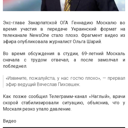
Экс-главе Закарпатской ОГА Геннадию Москалю во
время участия в передаче Украинский формат на
телеканале NewsOne стало плохо. Фрагмент видео из
эфира опубликовала журналист Ольга Шарий.
Во время обсуждения в студии, 69-летний Москаль
сначала с трудом отвечал, а после замолчал и
побледнел.
«Извините, пожалуйста, у нас гостю плохо», — прервал
эфир ведущий Вячеслав Пиховшек.
Как позже сообщил Телеграмм-канал «Наглый», врачи
скорой стабилизировали ситуацию, объяснив, что у
Москаля резко упало давление.
Видео