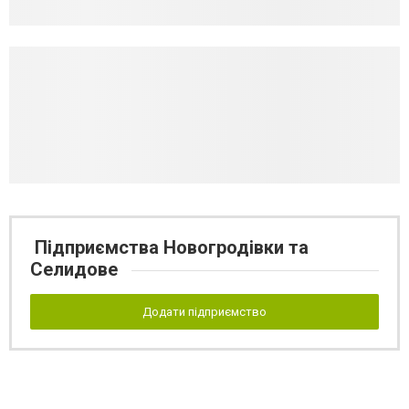
Підприємства Новогродівки та
Селидове
Додати підприємство