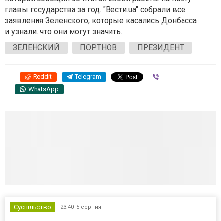
главы государства за год. "Вести.ua" собрали все
заявления Зеленского, которые касались Донбасса
и узнали, что они могут значить.
ЗЕЛЕНСКИЙ
ПОРТНОВ
ПРЕЗИДЕНТ
Reddit
Telegram
Viber
WhatsApp
Суспільство
23:40,
5 серпня