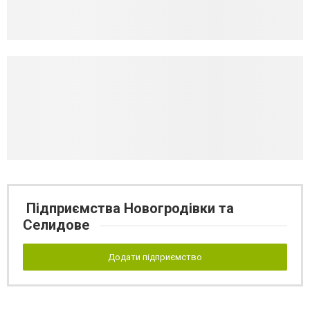
Підприємства Новогродівки та
Селидове
Додати підприємство