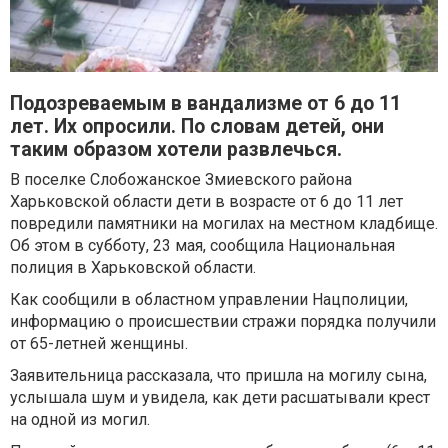
Подозреваемым в вандализме от 6 до 11
лет. Их опросили. По словам детей, они
таким образом хотели развлечься.
В поселке Слобожанское Змиевского района
Харьковской области дети в возрасте от 6 до 11 лет
повредили памятники на могилах на местном кладбище.
Об этом в субботу, 23 мая, сообщила Национальная
полиция в Харьковской области.
Как сообщили в областном управлении Нацполиции,
информацию о происшествии стражи порядка получили
от 65-летней женщины.
Заявительница рассказала, что пришла на могилу сына,
услышала шум и увидела, как дети расшатывали крест
на одной из могил.