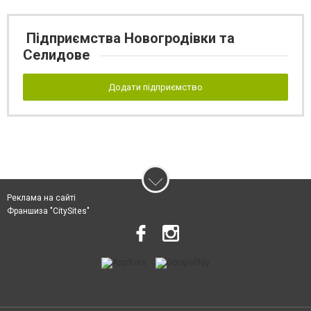
Підприємства Новогродівки та
Селидове
Додати підприємство
Реклама на сайті
Франшиза "CitySites"