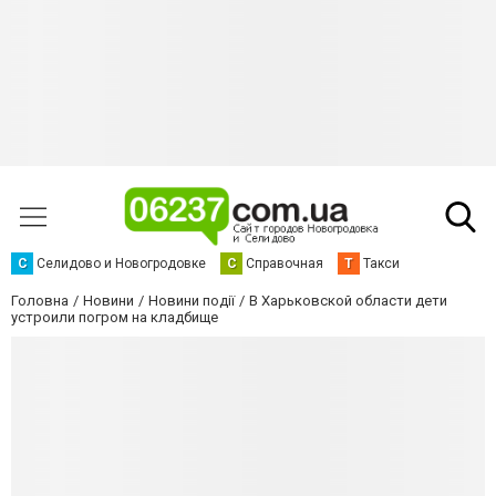
С
Селидово и Новогродовке
С
Справочная
Т
Такси
Головна
Новини
Новини події
В Харьковской области дети
устроили погром на кладбище