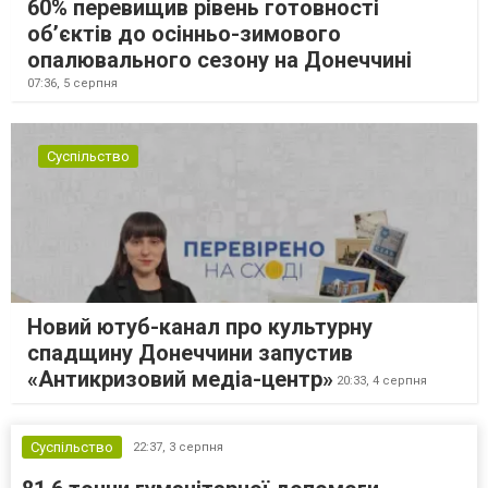
60% перевищив рівень готовності
об’єктів до осінньо-зимового
опалювального сезону на Донеччині
07:36,
5 серпня
Суспільство
Новий ютуб-канал про культурну
спадщину Донеччини запустив
«Антикризовий медіа-центр»
20:33,
4 серпня
Суспільство
22:37,
3 серпня