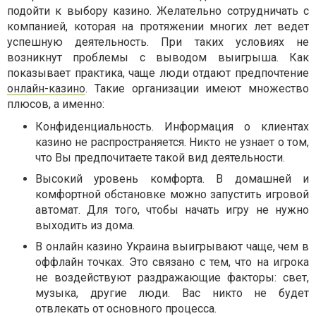
подойти к выбору казино. Желательно сотрудничать с
компанией, которая на протяжении многих лет ведет
успешную деятельность. При таких условиях не
возникнут проблемы с выводом выигрыша. Как
показывает практика, чаще люди отдают предпочтение
онлайн-казино
. Такие организации имеют множество
плюсов, а именно:
Конфиденциальность. Информация о клиентах
казино не распространяется. Никто не узнает о том,
что Вы предпочитаете такой вид деятельности.
Высокий уровень комфорта. В домашней и
комфортной обстановке можно запустить игровой
автомат. Для того, чтобы начать игру не нужно
выходить из дома.
В онлайн казино Украина выигрывают чаще, чем в
оффлайн точках. Это связано с тем, что на игрока
не воздействуют раздражающие факторы: свет,
музыка, другие люди. Вас никто не будет
отвлекать от основного процесса.