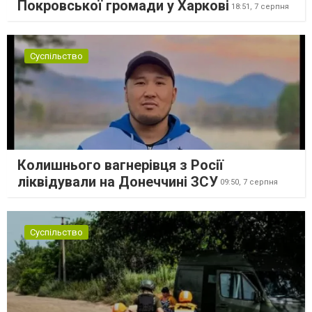
Покровської громади у Харкові
18:51,
7 серпня
Суспільство
Колишнього вагнерівця з Росії
ліквідували на Донеччині ЗСУ
09:50,
7 серпня
Суспільство