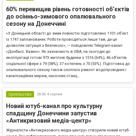
60% перевищив рівень готовності об’єктів
до осінньо-зимового опалювального
сезону на Донеччині
«У Донецькій області до зими повністю підготовлено 1101 об’єкт
із 1747 запланованих. Роботи проводяться лише там, де це
дозволяє ситуація з безпекою», — повідомляє Telegram-канал
«Донбасс. Важно». Як зазначають в ОВА, на сьогодні до
експлуатації готові 973 житлові будинки з 1516 (64%); 46 об’єктів
соціальної сфери з 79 (58%); 37 котелень з 70 (53%). Підготовка до
опалювального сезону також охоплює ремонт водопровідних і
каналізаційних мереж, насосних станц...
Суспільство
20:33,
4 серпня
Новий ютуб-канал про культурну
спадщину Донеччини запустив
«Антикризовий медіа-центр»
Журналісти «Антикризового медіа-центру» створили новий ютуб-