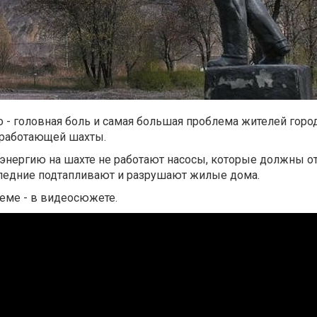
 - головная боль и самая большая проблема жителей горо
работающей шахты.
оэнергию на шахте не работают насосы, которые должны о
ледние подтапливают и разрушают жилые дома.
еме - в видеосюжете.