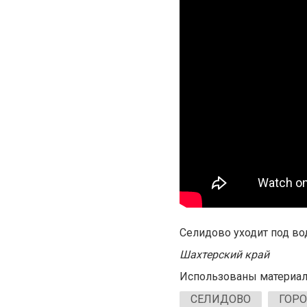
Селидово уходит под во
Шахтерский край
Использованы материалы 
СЕЛИДОВО
ГОР