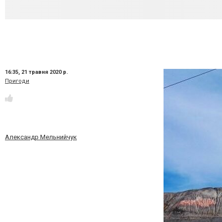
16:35,
21 травня 2020 р.
Пригоди
Александр Мельнийчук