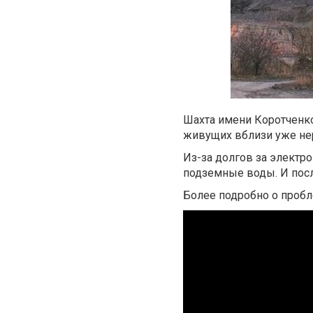
Шахта имени Коротченко
живущих вблизи уже не
Из-за долгов за электр
подземные воды. И пос
Более подробно о пробл