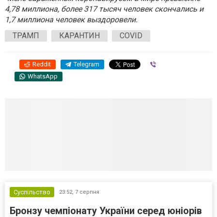
4,78 миллиона, более 317 тысяч человек скончались и
1,7 миллиона человек выздоровели.
ТРАМП
КАРАНТИН
COVID
Reddit
Telegram
Viber
WhatsApp
Суспільство
23:52,
7 серпня
Бронзу чемпіонату України серед юніорів