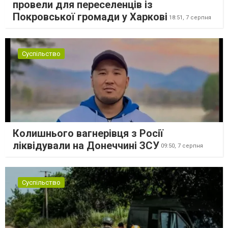
провели для переселенців із
Покровської громади у Харкові
18:51,
7 серпня
Суспільство
Колишнього вагнерівця з Росії
ліквідували на Донеччині ЗСУ
09:50,
7 серпня
Суспільство