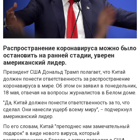
Распространение коронавируса можно было
остановить на ранней стадии, уверен
американский лидер.
Президент США Дональд Трамп полагает, что Китай
должен понести ответственность за распространение
коронавируса в мире. Об этом он заявил в понедельник,
18 мая, отвечая на вопросы журналистов в Белом доме.
"Да, Китай должен понести ответственность за то, что
сделал. Они нанесли ущерб всему миру", − подчеркнул
американский лидер.
По его словам, Китай "преподнес нам замечательный
подарок" в виде нового вируса, который