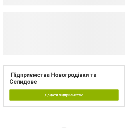
Підприємства Новогродівки та
Селидове
Додати підприємство