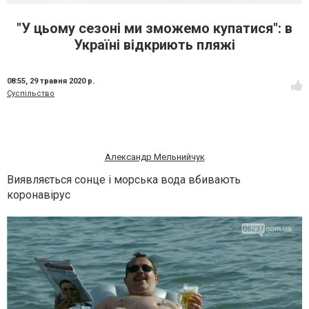
"У цьому сезоні ми зможемо купатися": в
Україні відкриють пляжі
08:55,
29 травня 2020 р.
Суспільство
Александр Мельнийчук
Виявляється сонце і морська вода вбивають
коронавірус