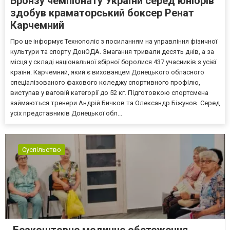
Бронзу чемпіонату України серед юніорів
здобув краматорський боксер Ренат
Карчемний
Про це інформує Технополіс з посиланням на управління фізичної
культури та спорту ДонОДА. Змагання тривали десять днів, а за
місця у складі національної збірної боролися 437 учасників з усієї
країни. Карчемний, який є вихованцем Донецького обласного
спеціалізованого фахового коледжу спортивного профілю,
виступав у ваговій категорії до 52 кг. Підготовкою спортсмена
займаються тренери Андрій Бичков та Олександр Біжунов. Серед
усіх представників Донецької обл...
Суспільство
Безкоштовне медичне обстеження