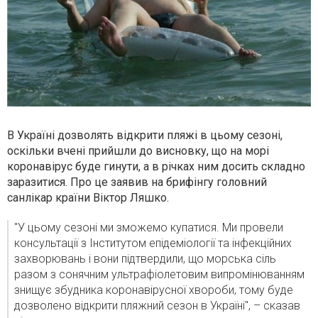
В Україні дозволять відкрити пляжі в цьому сезоні,
оскільки вчені прийшли до висновку, що на морі
коронавірус буде гинути, а в річках ним досить складно
заразитися. Про це заявив
на брифінгу головний
санлікар країни Віктор Ляшко
.
"У цьому сезоні ми зможемо купатися. Ми провели
консультації з Інститутом епідеміології та інфекційних
захворювань і вони підтвердили, що морська сіль
разом з сонячним ультрафіолетовим випромінюванням
знищує збудника коронавірусної хвороби, тому буде
дозволено відкрити пляжний сезон в Україні", – сказав