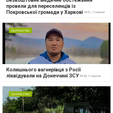
провели для переселенців із
Покровської громади у Харкові
18:51,
7 серпня
Суспільство
Колишнього вагнерівця з Росії
ліквідували на Донеччині ЗСУ
09:50,
7 серпня
Суспільство