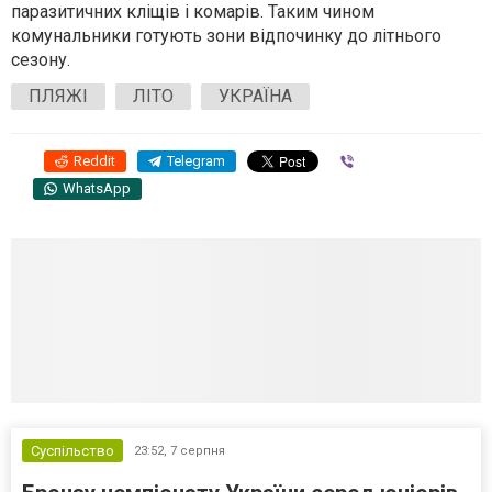
паразитичних кліщів і комарів. Таким чином
комунальники готують зони відпочинку до літнього
сезону.
ПЛЯЖІ
ЛІТО
УКРАЇНА
Reddit
Telegram
Viber
WhatsApp
Суспільство
23:52,
7 серпня