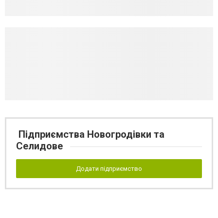
Підприємства Новогродівки та
Селидове
Додати підприємство