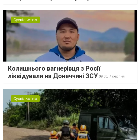
Суспільство
Колишнього вагнерівця з Росії
ліквідували на Донеччині ЗСУ
09:50,
7 серпня
Суспільство