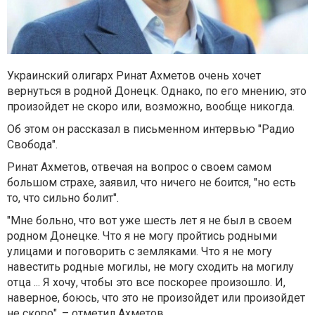
Украинский олигарх Ринат Ахметов очень хочет
вернуться в родной Донецк. Однако, по его мнению, это
произойдет не скоро или, возможно, вообще никогда.
Об этом он рассказал в письменном интервью "Радио
Свобода".
Ринат Ахметов, отвечая на вопрос о своем самом
большом страхе, заявил, что ничего не боится, "но есть
то, что сильно болит".
"Мне больно, что вот уже шесть лет я не был в своем
родном Донецке. Что я не могу пройтись родными
улицами и поговорить с земляками. Что я не могу
навестить родные могилы, не могу сходить на могилу
отца ... Я хочу, чтобы это все поскорее произошло. И,
наверное, боюсь, что это не произойдет или произойдет
не скоро", – отметил Ахметов.