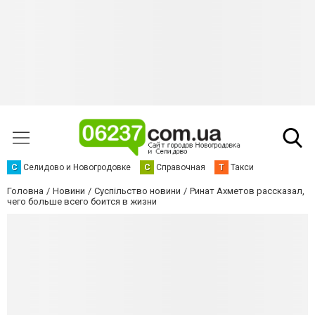
С
Селидово и Новогродовке
С
Справочная
Т
Такси
Головна
Новини
Суспільство новини
Ринат Ахметов рассказал,
чего больше всего боится в жизни