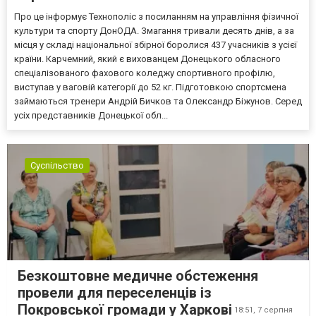
Про це інформує Технополіс з посиланням на управління фізичної
культури та спорту ДонОДА. Змагання тривали десять днів, а за
місця у складі національної збірної боролися 437 учасників з усієї
країни. Карчемний, який є вихованцем Донецького обласного
спеціалізованого фахового коледжу спортивного профілю,
виступав у ваговій категорії до 52 кг. Підготовкою спортсмена
займаються тренери Андрій Бичков та Олександр Біжунов. Серед
усіх представників Донецької обл...
Суспільство
Безкоштовне медичне обстеження
провели для переселенців із
Покровської громади у Харкові
18:51,
7 серпня