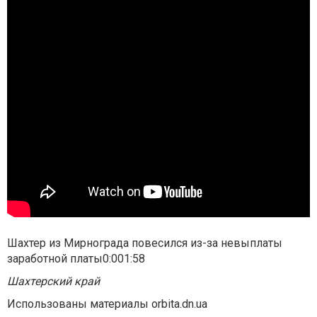
Шахтер из Мирнограда повесился из-за невыплаты
заработной платы0:001:58
Шахтерский край
Использованы материалы orbita.dn.ua