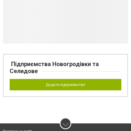
Підприємства Новогродівки та
Селидове
Додати підприємство