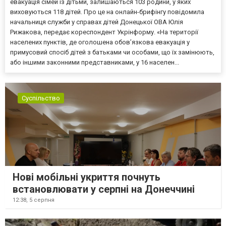
евакуація сімей із дітьми, залишаються 103 родини, у яких
виховуються 118 дітей. Про це на онлайн-брифінгу повідомила
начальниця служби у справах дітей Донецької ОВА Юлія
Рижакова, передає кореспондент Укрінформу. «На території
населених пунктів, де оголошена обов’язкова евакуація у
примусовий спосіб дітей з батьками чи особами, що їх замінюють,
або іншими законними представниками, у 16 населен...
Суспільство
Нові мобільні укриття почнуть
встановлювати у серпні на Донеччині
12:38,
5 серпня