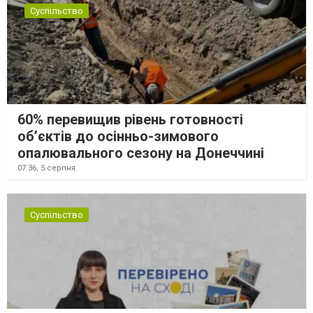
Суспільство
60% перевищив рівень готовності
об’єктів до осінньо-зимового
опалювального сезону на Донеччині
07:36,
5 серпня
Суспільство