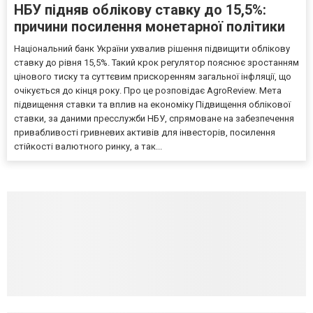
НБУ підняв облікову ставку до 15,5%:
причини посилення монетарної політики
Національний банк України ухвалив рішення підвищити облікову
ставку до рівня 15,5%. Такий крок регулятор пояснює зростанням
цінового тиску та суттєвим прискоренням загальної інфляції, що
очікується до кінця року. Про це розповідає AgroReview. Мета
підвищення ставки та вплив на економіку Підвищення облікової
ставки, за даними пресслужби НБУ, спрямоване на забезпечення
привабливості гривневих активів для інвесторів, посилення
стійкості валютного ринку, а так...