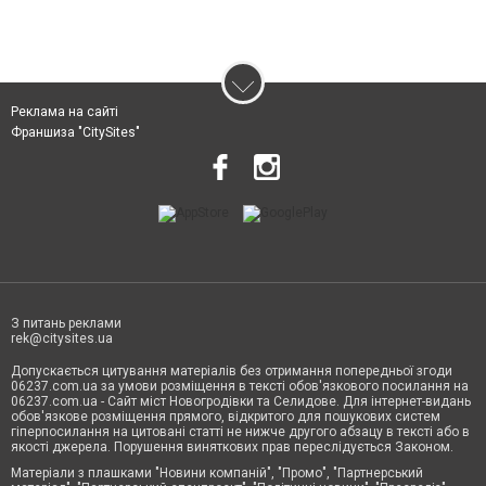
Реклама на сайті
Франшиза "CitySites"
З питань реклами
rek@citysites.ua
Допускається цитування матеріалів без отримання попередньої згоди
06237.com.ua за умови розміщення в тексті обов'язкового посилання на
06237.com.ua - Сайт міст Новогродівки та Селидове. Для інтернет-видань
обов'язкове розміщення прямого, відкритого для пошукових систем
гіперпосилання на цитовані статті не нижче другого абзацу в тексті або в
якості джерела. Порушення виняткових прав переслідується Законом.
Матеріали з плашками "Новини компаній", "Промо", "Партнерський