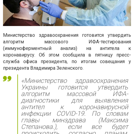
Министерство здравоохранения готовится утвердить
алгоритм массового ИФА-тестирования
(иммуноферментный анализ) на антитела к
коронавирусу. Об этом сообщила в пятницу пресс-
служба офиса президента, по итогам совещания у
президента Владимира Зеленского.
«Министерство здравоохранения
Украины готовится утвердить
алгоритм массовой ИФА-
диагностики для выявления
антител к коронавирусной
инфекции COVID-19. По словам
главы минздрава (Максима
Степанова.), если все будет
происходить согласно планам,