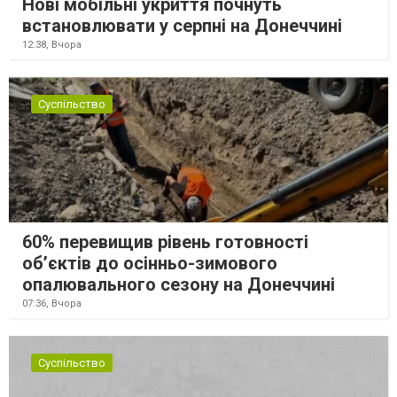
Нові мобільні укриття почнуть
встановлювати у серпні на Донеччині
12:38,
Вчора
Суспільство
60% перевищив рівень готовності
об’єктів до осінньо-зимового
опалювального сезону на Донеччині
07:36,
Вчора
Суспільство