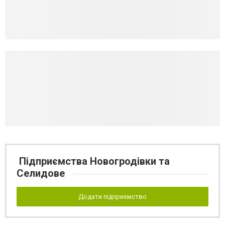
Підприємства Новогродівки та
Селидове
Додати підприємство