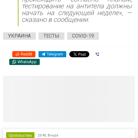
тестирование на антитела должны
начать на следующей неделе», —
сказано в сообщении.
УКРАИНА
ТЕСТЫ
COVID-19
Reddit
Telegram
Viber
WhatsApp
Суспільство
23:40,
Вчора